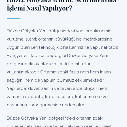
İşlemi Nasıl Yapılıyor?
Düzce Gölyaka Yeni bölgesindeki yapılardaki nemin
kurutma işlemi; ortamın büyüklüğüne, metrekaresine
uygun olan ileri teknolojik cihazlarımız ile yapılmaktadır.
Ev, işyerleri, fabrika, depo gibi Düzce Gölyaka Yeni
bölgesindeki alanlar için farklı tip cihazlar
kullanılmaktadır. Ortamınızdaki fazla nem hem insan
sağlığını hem de yapıları olumsuz etkilemektedir.
Yapılarda; duvar, zemin ve tavanlarda oluşan nem;
zamanla rutubete, kötü kokulara, küflenmelere ve
duvarların zarar görmesine neden olur.
Düzce Gölyaka Yeni bölgesindeki ortamınızdaki
duvarlardaki, zemin ve tavandaki nem oranının ideal