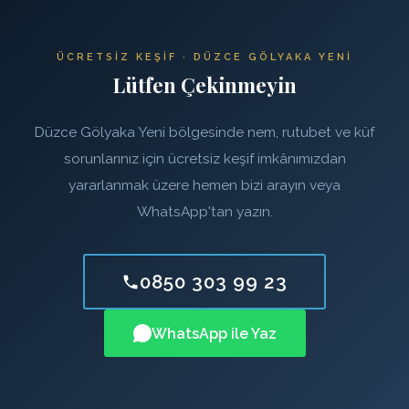
ÜCRETSIZ KEŞIF · DÜZCE GÖLYAKA YENI
Lütfen Çekinmeyin
Düzce Gölyaka Yeni bölgesinde nem, rutubet ve küf
sorunlarınız için ücretsiz keşif imkânımızdan
yararlanmak üzere hemen bizi arayın veya
WhatsApp'tan yazın.
0850 303 99 23
WhatsApp ile Yaz