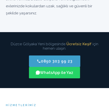
evlerinizde kokulardan uzak, sağlıklı ve güvenli bir
şekilde yaşarsınız.
Düzce Gölyaka Yeni bölgesinde
Ücretsiz Keşif
için
hemen ulaşın.
0850 303 99 23
WhatsApp ile Yaz
HIZMETLERIMIZ