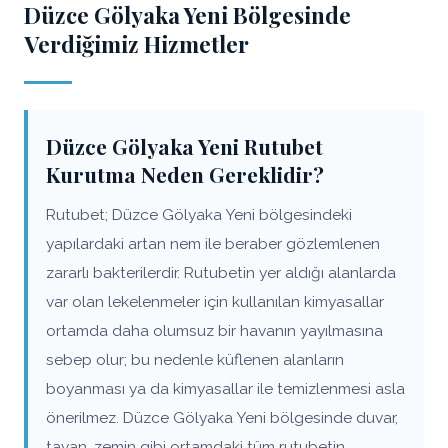
Düzce Gölyaka Yeni Bölgesinde
Verdiğimiz Hizmetler
Düzce Gölyaka Yeni Rutubet
Kurutma Neden Gereklidir?
Rutubet; Düzce Gölyaka Yeni bölgesindeki
yapılardaki artan nem ile beraber gözlemlenen
zararlı bakterilerdir. Rutubetin yer aldığı alanlarda
var olan lekelenmeler için kullanılan kimyasallar
ortamda daha olumsuz bir havanın yayılmasına
sebep olur; bu nedenle küflenen alanların
boyanması ya da kimyasallar ile temizlenmesi asla
önerilmez. Düzce Gölyaka Yeni bölgesinde duvar,
tavan, zemin gibi ortamdaki tüm rutubetin