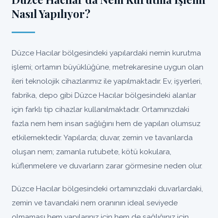
Nasıl Yapılıyor?
Düzce Hacılar bölgesindeki yapılardaki nemin kurutma
işlemi; ortamın büyüklüğüne, metrekaresine uygun olan
ileri teknolojik cihazlarımız ile yapılmaktadır. Ev, işyerleri,
fabrika, depo gibi Düzce Hacılar bölgesindeki alanlar
için farklı tip cihazlar kullanılmaktadır. Ortamınızdaki
fazla nem hem insan sağlığını hem de yapıları olumsuz
etkilemektedir. Yapılarda; duvar, zemin ve tavanlarda
oluşan nem; zamanla rutubete, kötü kokulara,
küflenmelere ve duvarların zarar görmesine neden olur.
Düzce Hacılar bölgesindeki ortamınızdaki duvarlardaki,
zemin ve tavandaki nem oranının ideal seviyede
olmaması hem yapılarınız için hem de sağlığınız için