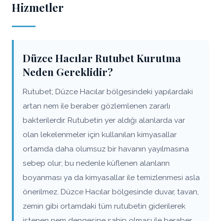
Hizmetler
Düzce Hacılar Rutubet Kurutma
Neden Gereklidir?
Rutubet; Düzce Hacılar bölgesindeki yapılardaki
artan nem ile beraber gözlemlenen zararlı
bakterilerdir. Rutubetin yer aldığı alanlarda var
olan lekelenmeler için kullanılan kimyasallar
ortamda daha olumsuz bir havanın yayılmasına
sebep olur; bu nedenle küflenen alanların
boyanması ya da kimyasallar ile temizlenmesi asla
önerilmez. Düzce Hacılar bölgesinde duvar, tavan,
zemin gibi ortamdaki tüm rutubetin giderilerek
istenen nem dengesine sahip olması ile beraber