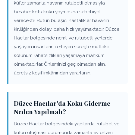
küfler zamanla havanın rutubetli olmasıyla
beraber kötü koku yaymasına sebebiyet
verecektir. Bütün bulaşıcı hastalıklar havanın
kirliliğinden dolayı daha hızlı yayılmaktadır. Düzce
Hacılar bölgesinde nemli ve rutubetli yerlerde
yaşayan insanların ilerleyen süreçte mutlaka
solunum rahatsızlıkları yaşamaya mahkûm
olmaktadırlar. Önleminizi geç olmadan alın,
ücretsiz keşif imkânından yararlanın.
Düzce Hacılar'da Koku Giderme
Neden Yapılmalı?
Düzce Hacılar bölgesindeki yapılarda, rutubet ve
küfün oluşması durumunda zamanla ev ortamı