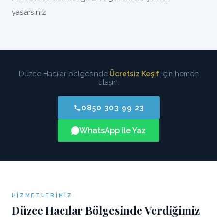
yaşarsınız.
Düzce Hacılar bölgesinde
Ücretsiz Keşif
için hemen
ulaşın.
0850 303 99 23
WhatsApp ile Yaz
HIZMETLERIMIZ
Düzce Hacılar Bölgesinde Verdiğimiz