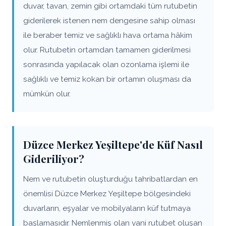
duvar, tavan, zemin gibi ortamdaki tüm rutubetin
giderilerek istenen nem dengesine sahip olması
ile beraber temiz ve sağlıklı hava ortama hâkim
olur. Rutubetin ortamdan tamamen giderilmesi
sonrasında yapılacak olan ozonlama işlemi ile
sağlıklı ve temiz kokan bir ortamın oluşması da
mümkün olur.
Düzce Merkez Yeşiltepe'de Küf Nasıl
Gideriliyor?
Nem ve rutubetin oluşturduğu tahribatlardan en
önemlisi Düzce Merkez Yeşiltepe bölgesindeki
duvarların, eşyalar ve mobilyaların küf tutmaya
başlamasıdır. Nemlenmiş olan yani rutubet oluşan