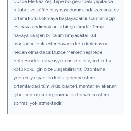
Düzce Merkez Yeşiltepe bölgesindeki yapılarda,
rutubet ve küfün oluşması durumunda zamanla ev
ortamı kötü kokmaya başlayacaktır. Camları açıp
evi havalandırmak anlık bir çözümdür. Temiz
havaya karışan bir takım kimyasallar, küf
mantarları, bakteriler havanın kötü kokmasına
neden olmaktadır. Düzce Merkez Yeşiltepe
bölgesindeki ev ve işyerlerinizde oluşan her tür
kötü koku için bize ulaşabilirsiniz. Ozonlama
yöntemiyle yapılan koku giderme işlemi;
ortamlardaki tüm virüs, bakteri, mantar, ev akarları
gibi zararlı mikroorganizmaları tamamen işlem
sonrası yok etmektedir.