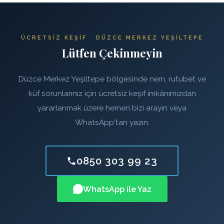
ÜCRETSIZ KEŞIF · DÜZCE MERKEZ YEŞILTEPE
Lütfen Çekinmeyin
Düzce Merkez Yeşiltepe bölgesinde nem, rutubet ve
küf sorunlarınız için ücretsiz keşif imkânımızdan
yararlanmak üzere hemen bizi arayın veya
WhatsApp'tan yazın.
0850 303 99 23
WhatsApp ile Yaz