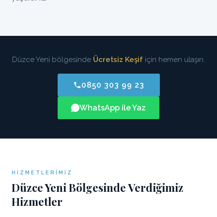
Düzce Yeni bölgesinde
Ücretsiz Keşif
için hemen ulaşın.
0850 303 99 23
WhatsApp ile Yaz
HIZMETLERIMIZ
Düzce Yeni Bölgesinde Verdiğimiz
Hizmetler