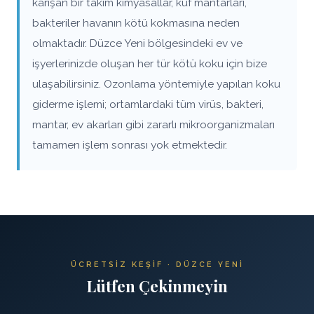
karışan bir takım kimyasallar, küf mantarları,
bakteriler havanın kötü kokmasına neden
olmaktadır. Düzce Yeni bölgesindeki ev ve
işyerlerinizde oluşan her tür kötü koku için bize
ulaşabilirsiniz. Ozonlama yöntemiyle yapılan koku
giderme işlemi; ortamlardaki tüm virüs, bakteri,
mantar, ev akarları gibi zararlı mikroorganizmaları
tamamen işlem sonrası yok etmektedir.
ÜCRETSIZ KEŞIF · DÜZCE YENI
Lütfen Çekinmeyin