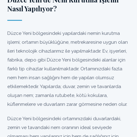
Nasıl Yapılıyor?
Düzce Yeni bölgesindeki yapılardaki nemin kurutma
işlemi; ortamın büyüklüğüne, metrekaresine uygun olan
ileri teknolojik cihazlarımız ile yapılmaktadır. Ev, işyerleri,
fabrika, depo gibi Düzce Yeni bölgesindeki alanlar için
farklı tip cihazlar kullanılmaktadır. Ortamınızdaki fazla
nem hem insan sağlığını hem de yapıları olumsuz
etkilemektedir. Yapılarda; duvar, zemin ve tavanlarda
oluşan nem; zamanla rutubete, kötü kokulara,
küflenmelere ve duvarların zarar görmesine neden olur.
Düzce Yeni bölgesindeki ortamınızdaki duvarlardaki,
zemin ve tavandaki nem oranının ideal seviyede
olmaması hem yapılarınız için hem de sağlığınız için