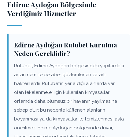
Edirne Aydoğan Bölgesinde
Verdiğimiz Hizmetler
Edirne Aydoğan Rutubet Kurutma
Neden Gereklidir?
Rutubet; Edirne Aydoğan bölgesindeki yapılardaki
artan nem ile beraber gözlemlenen zararlı
bakterilerdir. Rutubetin yer aldığı alanlarda var
olan lekelenmeler için kullanılan kimyasallar
ortamda daha olumsuz bir havanın yayılmasına
sebep olur; bu nedenle küflenen alanların
boyanması ya da kimyasallar ile temizlenmesi asla
önerilmez. Edirne Aydoğan bölgesinde duvar,
tavan, zemin gibi ortamdaki tüm rutubetin