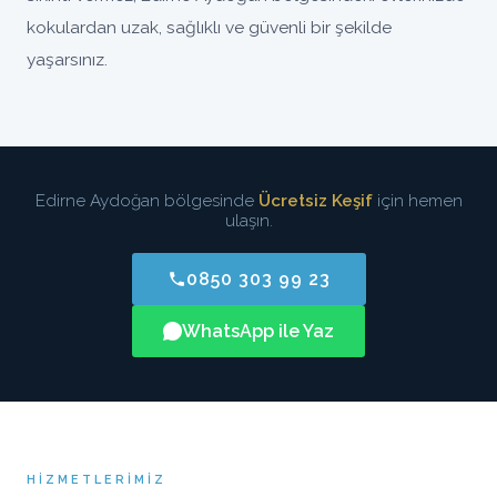
kokulardan uzak, sağlıklı ve güvenli bir şekilde
yaşarsınız.
Edirne Aydoğan bölgesinde
Ücretsiz Keşif
için hemen
ulaşın.
0850 303 99 23
WhatsApp ile Yaz
HIZMETLERIMIZ