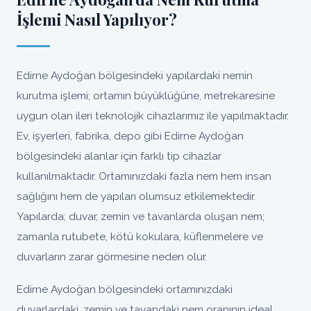
İşlemi Nasıl Yapılıyor?
Edirne Aydoğan bölgesindeki yapılardaki nemin
kurutma işlemi; ortamın büyüklüğüne, metrekaresine
uygun olan ileri teknolojik cihazlarımız ile yapılmaktadır.
Ev, işyerleri, fabrika, depo gibi Edirne Aydoğan
bölgesindeki alanlar için farklı tip cihazlar
kullanılmaktadır. Ortamınızdaki fazla nem hem insan
sağlığını hem de yapıları olumsuz etkilemektedir.
Yapılarda; duvar, zemin ve tavanlarda oluşan nem;
zamanla rutubete, kötü kokulara, küflenmelere ve
duvarların zarar görmesine neden olur.
Edirne Aydoğan bölgesindeki ortamınızdaki
duvarlardaki, zemin ve tavandaki nem oranının ideal