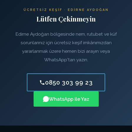
ÜCRETSIZ KEŞIF · EDIRNE AYDOĞAN
Lütfen Çekinmeyin
Edirne Aydoğan bölgesinde nem, rutubet ve küf
sorunlarınız için ücretsiz keşif imkânımızdan
yararlanmak üzere hemen bizi arayın veya
WhatsApp'tan yazın.
0850 303 99 23
WhatsApp ile Yaz