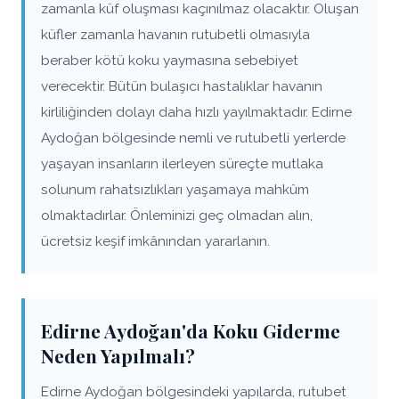
zamanla küf oluşması kaçınılmaz olacaktır. Oluşan
küfler zamanla havanın rutubetli olmasıyla
beraber kötü koku yaymasına sebebiyet
verecektir. Bütün bulaşıcı hastalıklar havanın
kirliliğinden dolayı daha hızlı yayılmaktadır. Edirne
Aydoğan bölgesinde nemli ve rutubetli yerlerde
yaşayan insanların ilerleyen süreçte mutlaka
solunum rahatsızlıkları yaşamaya mahkûm
olmaktadırlar. Önleminizi geç olmadan alın,
ücretsiz keşif imkânından yararlanın.
Edirne Aydoğan'da Koku Giderme
Neden Yapılmalı?
Edirne Aydoğan bölgesindeki yapılarda, rutubet