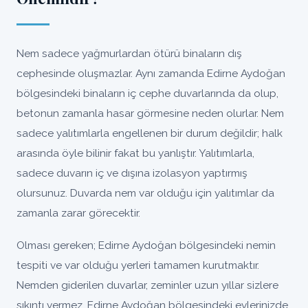
Nem sadece yağmurlardan ötürü binaların dış
cephesinde oluşmazlar. Aynı zamanda Edirne Aydoğan
bölgesindeki binaların iç cephe duvarlarında da olup,
betonun zamanla hasar görmesine neden olurlar. Nem
sadece yalıtımlarla engellenen bir durum değildir; halk
arasında öyle bilinir fakat bu yanlıştır. Yalıtımlarla,
sadece duvarın iç ve dışına izolasyon yaptırmış
olursunuz. Duvarda nem var olduğu için yalıtımlar da
zamanla zarar görecektir.
Olması gereken; Edirne Aydoğan bölgesindeki nemin
tespiti ve var olduğu yerleri tamamen kurutmaktır.
Nemden giderilen duvarlar, zeminler uzun yıllar sizlere
sıkıntı vermez, Edirne Aydoğan bölgesindeki evlerinizde