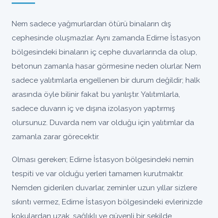
Nem sadece yağmurlardan ötürü binaların dış
cephesinde oluşmazlar. Aynı zamanda Edirne İstasyon
bölgesindeki binaların iç cephe duvarlarında da olup,
betonun zamanla hasar görmesine neden olurlar. Nem
sadece yalıtımlarla engellenen bir durum değildir; halk
arasında öyle bilinir fakat bu yanlıştır. Yalıtımlarla,
sadece duvarın iç ve dışına izolasyon yaptırmış
olursunuz. Duvarda nem var olduğu için yalıtımlar da
zamanla zarar görecektir.
Olması gereken; Edirne İstasyon bölgesindeki nemin
tespiti ve var olduğu yerleri tamamen kurutmaktır.
Nemden giderilen duvarlar, zeminler uzun yıllar sizlere
sıkıntı vermez, Edirne İstasyon bölgesindeki evlerinizde
kokulardan uzak, sağlıklı ve güvenli bir şekilde