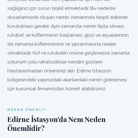
sağlığınız için sorun teşkil etmektedir. Bu nedenle
duvarlarınızda oluşan nemin zamanında tespit edilerek
kurutulması gerekir. Aynı zamanda nemin fazla olması,
rutubet ve küflenmenin başlaması; giysi ve eşyalarınızın
da zamanla küflenmesine ve yıpranmasına neden
olmaktadır. Küf ve rutubetin önüne geçilmezse zamanla
solunum yolu rahatsızlıkları kendini gösterir.
Hastalanmadan önleminizi alın. Edirne İstasyon
bölgesindeki yapınızdaki alanlardaki nemin giderilmesi
için kurumsal firmamızdan hizmet alabilirsiniz.
NEDEN ÖNEMLI?
Edirne İstasyon'da Nem Neden
Önemlidir?