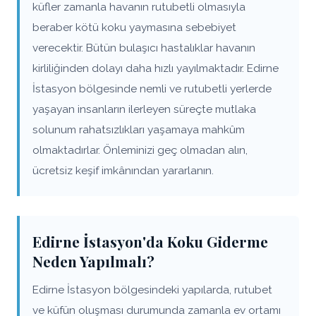
küfler zamanla havanın rutubetli olmasıyla
beraber kötü koku yaymasına sebebiyet
verecektir. Bütün bulaşıcı hastalıklar havanın
kirliliğinden dolayı daha hızlı yayılmaktadır. Edirne
İstasyon bölgesinde nemli ve rutubetli yerlerde
yaşayan insanların ilerleyen süreçte mutlaka
solunum rahatsızlıkları yaşamaya mahkûm
olmaktadırlar. Önleminizi geç olmadan alın,
ücretsiz keşif imkânından yararlanın.
Edirne İstasyon'da Koku Giderme
Neden Yapılmalı?
Edirne İstasyon bölgesindeki yapılarda, rutubet
ve küfün oluşması durumunda zamanla ev ortamı