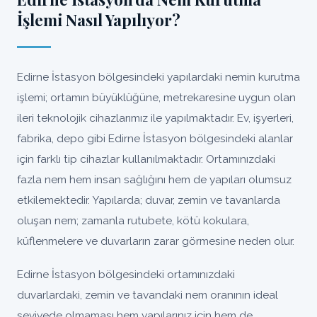
İşlemi Nasıl Yapılıyor?
Edirne İstasyon bölgesindeki yapılardaki nemin kurutma
işlemi; ortamın büyüklüğüne, metrekaresine uygun olan
ileri teknolojik cihazlarımız ile yapılmaktadır. Ev, işyerleri,
fabrika, depo gibi Edirne İstasyon bölgesindeki alanlar
için farklı tip cihazlar kullanılmaktadır. Ortamınızdaki
fazla nem hem insan sağlığını hem de yapıları olumsuz
etkilemektedir. Yapılarda; duvar, zemin ve tavanlarda
oluşan nem; zamanla rutubete, kötü kokulara,
küflenmelere ve duvarların zarar görmesine neden olur.
Edirne İstasyon bölgesindeki ortamınızdaki
duvarlardaki, zemin ve tavandaki nem oranının ideal
seviyede olmaması hem yapılarınız için hem de