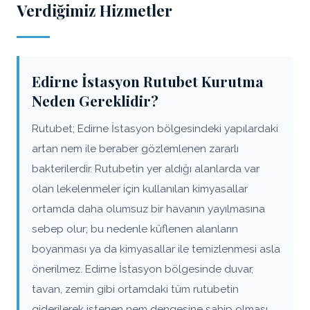
Verdiğimiz Hizmetler
Edirne İstasyon Rutubet Kurutma
Neden Gereklidir?
Rutubet; Edirne İstasyon bölgesindeki yapılardaki
artan nem ile beraber gözlemlenen zararlı
bakterilerdir. Rutubetin yer aldığı alanlarda var
olan lekelenmeler için kullanılan kimyasallar
ortamda daha olumsuz bir havanın yayılmasına
sebep olur; bu nedenle küflenen alanların
boyanması ya da kimyasallar ile temizlenmesi asla
önerilmez. Edirne İstasyon bölgesinde duvar,
tavan, zemin gibi ortamdaki tüm rutubetin
giderilerek istenen nem dengesine sahip olması