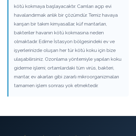
kötü kokmaya başlayacaktır. Camları açıp evi
havalandırmak anlık bir çözümdür. Temiz havaya
karışan bir takım kimyasallar, küf mantarları,
bakteriler havanın kötü kokmasına neden
olmaktadır. Edirne İstasyon bölgesindeki ev ve
işyerlerinizde oluşan her tür kötü koku için bize
ulaşabilirsiniz. Ozonlama yöntemiyle yapılan koku
giderme işlemi; ortamlardaki tüm virüs, bakteri,
mantar, ev akarları gibi zararlı mikroorganizmaları
tamamen işlem sonrası yok etmektedir.