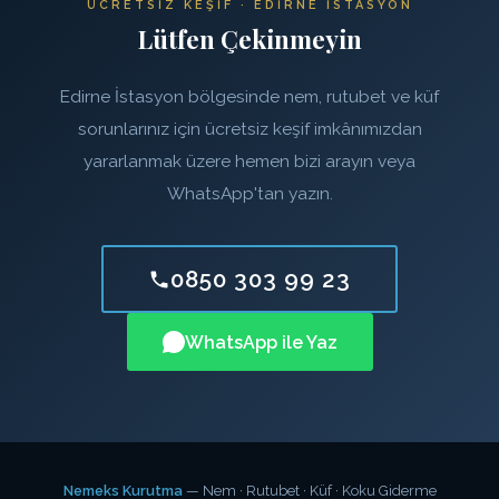
ÜCRETSIZ KEŞIF · EDIRNE İSTASYON
Lütfen Çekinmeyin
Edirne İstasyon bölgesinde nem, rutubet ve küf
sorunlarınız için ücretsiz keşif imkânımızdan
yararlanmak üzere hemen bizi arayın veya
WhatsApp'tan yazın.
0850 303 99 23
WhatsApp ile Yaz
Nemeks Kurutma
— Nem · Rutubet · Küf · Koku Giderme