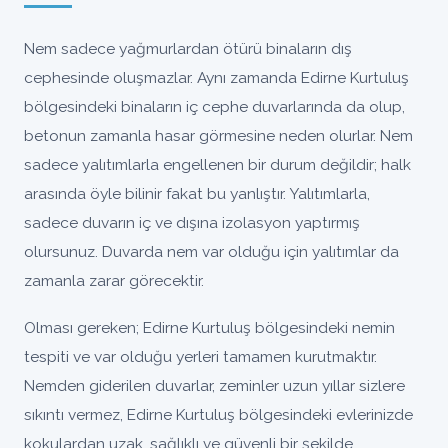
Nem sadece yağmurlardan ötürü binaların dış
cephesinde oluşmazlar. Aynı zamanda Edirne Kurtuluş
bölgesindeki binaların iç cephe duvarlarında da olup,
betonun zamanla hasar görmesine neden olurlar. Nem
sadece yalıtımlarla engellenen bir durum değildir; halk
arasında öyle bilinir fakat bu yanlıştır. Yalıtımlarla,
sadece duvarın iç ve dışına izolasyon yaptırmış
olursunuz. Duvarda nem var olduğu için yalıtımlar da
zamanla zarar görecektir.
Olması gereken; Edirne Kurtuluş bölgesindeki nemin
tespiti ve var olduğu yerleri tamamen kurutmaktır.
Nemden giderilen duvarlar, zeminler uzun yıllar sizlere
sıkıntı vermez, Edirne Kurtuluş bölgesindeki evlerinizde
kokulardan uzak, sağlıklı ve güvenli bir şekilde