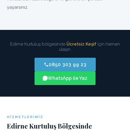
yaşarsınız.
Edirne Kurtuluş bölgesinde
Ücretsiz Keşif
için hemen
ulaşın.
0850 303 99 23
WhatsApp ile Yaz
HIZMETLERIMIZ
Edirne Kurtuluş Bölgesinde