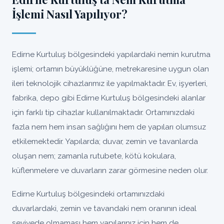
İşlemi Nasıl Yapılıyor?
Edirne Kurtuluş bölgesindeki yapılardaki nemin kurutma
işlemi; ortamın büyüklüğüne, metrekaresine uygun olan
ileri teknolojik cihazlarımız ile yapılmaktadır. Ev, işyerleri,
fabrika, depo gibi Edirne Kurtuluş bölgesindeki alanlar
için farklı tip cihazlar kullanılmaktadır. Ortamınızdaki
fazla nem hem insan sağlığını hem de yapıları olumsuz
etkilemektedir. Yapılarda; duvar, zemin ve tavanlarda
oluşan nem; zamanla rutubete, kötü kokulara,
küflenmelere ve duvarların zarar görmesine neden olur.
Edirne Kurtuluş bölgesindeki ortamınızdaki
duvarlardaki, zemin ve tavandaki nem oranının ideal
seviyede olmaması hem yapılarınız için hem de