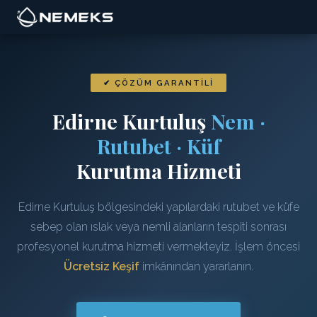
✔ ÇÖZÜM GARANTILI
Edirne Kurtuluş
Nem ·
Rutubet · Küf
Kurutma Hizmeti
Edirne Kurtuluş bölgesindeki yapılardaki rutubet ve küfe
sebep olan ıslak veya nemli alanların tespiti sonrası
profesyonel kurutma hizmeti vermekteyiz. İşlem öncesi
Ücretsiz Keşif
imkânından yararlanın.