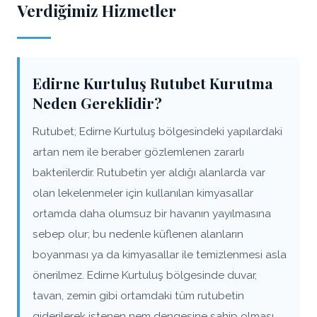
Verdiğimiz Hizmetler
Edirne Kurtuluş Rutubet Kurutma
Neden Gereklidir?
Rutubet; Edirne Kurtuluş bölgesindeki yapılardaki
artan nem ile beraber gözlemlenen zararlı
bakterilerdir. Rutubetin yer aldığı alanlarda var
olan lekelenmeler için kullanılan kimyasallar
ortamda daha olumsuz bir havanın yayılmasına
sebep olur; bu nedenle küflenen alanların
boyanması ya da kimyasallar ile temizlenmesi asla
önerilmez. Edirne Kurtuluş bölgesinde duvar,
tavan, zemin gibi ortamdaki tüm rutubetin
giderilerek istenen nem dengesine sahip olması