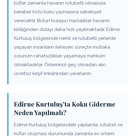
küfler zamanla havanın rutubetli olmasıyla
beraber kötü koku yaymasına sebebiyet
verecektir. Bütün bulaşıcı hastalıklar havanın
kirliliğinden dolayı daha hızlı yayılmaktadır. Edirne
Kurtuluş bölgesinde nemli ve rutubetli yerlerde
yaşayan insanların ilerleyen süreçte mutlaka
solunum rahatsızlıkları yaşamaya mahkûm
olmaktadırlar. Önleminizi geç olmadan alın,
ücretsiz keşif imkânından yararlanın.
Edirne Kurtuluş'ta Koku Giderme
Neden Yapılmalı?
Edirne Kurtuluş bölgesindeki yapılarda, rutubet ve
küfün oluşması durumunda zamanla ev ortamı