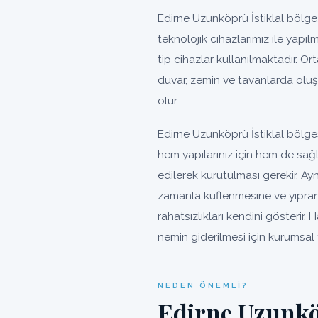
Edirne Uzunköprü İstiklal bölge
teknolojik cihazlarımız ile yapılm
tip cihazlar kullanılmaktadır. O
duvar, zemin ve tavanlarda olu
olur.
Edirne Uzunköprü İstiklal bölge
hem yapılarınız için hem de sağ
edilerek kurutulması gerekir. A
zamanla küflenmesine ve yıpra
rahatsızlıkları kendini gösterir
nemin giderilmesi için kurumsal 
NEDEN ÖNEMLI?
Edirne Uzunkö