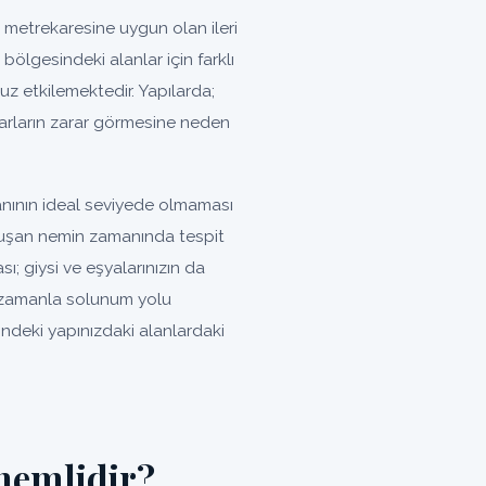
 metrekaresine uygun olan ileri
 bölgesindeki alanlar için farklı
uz etkilemektedir. Yapılarda;
arların zarar görmesine neden
anının ideal seviyede olmaması
 oluşan nemin zamanında tespit
; giysi ve eşyalarınızın da
 zamanla solunum yolu
indeki yapınızdaki alanlardaki
nemlidir?