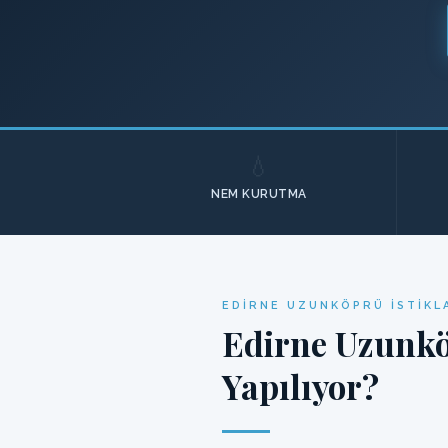
💧
NEM KURUTMA
EDIRNE UZUNKÖPRÜ İSTIKL
Edirne Uzunkö
Yapılıyor?