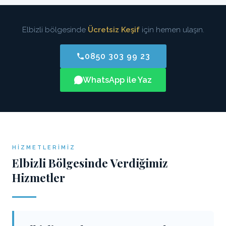
Elbizli bölgesinde
Ücretsiz Keşif
için hemen ulaşın.
0850 303 99 23
WhatsApp ile Yaz
HIZMETLERIMIZ
Elbizli Bölgesinde Verdiğimiz
Hizmetler