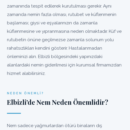
zamanında tespit edilerek kurutulması gerekir. Aynı
zamanda nemin fazla olması, rutubet ve küflenmenin
başlaması; giysi ve eşyalarınızın da zamanla
küflenmesine ve yıpranmasına neden olmaktadır. Küf ve
rutubetin önüne geçilmezse zamanla solunum yolu
rahatsızlıkları kendini gösterir. Hastalanmadan
önleminizi alın. Elbizli bölgesindeki yapınızdaki
alanlardaki nemin giderilmesi için kurumsal firmamızdan
hizmet alabilirsiniz.
NEDEN ÖNEMLI?
Elbizli'de Nem Neden Önemlidir?
Nem sadece yağmurlardan ötürü binaların dış