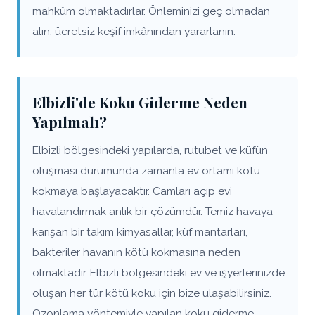
mahkûm olmaktadırlar. Önleminizi geç olmadan
alın, ücretsiz keşif imkânından yararlanın.
Elbizli'de Koku Giderme Neden
Yapılmalı?
Elbizli bölgesindeki yapılarda, rutubet ve küfün
oluşması durumunda zamanla ev ortamı kötü
kokmaya başlayacaktır. Camları açıp evi
havalandırmak anlık bir çözümdür. Temiz havaya
karışan bir takım kimyasallar, küf mantarları,
bakteriler havanın kötü kokmasına neden
olmaktadır. Elbizli bölgesindeki ev ve işyerlerinizde
oluşan her tür kötü koku için bize ulaşabilirsiniz.
Ozonlama yöntemiyle yapılan koku giderme