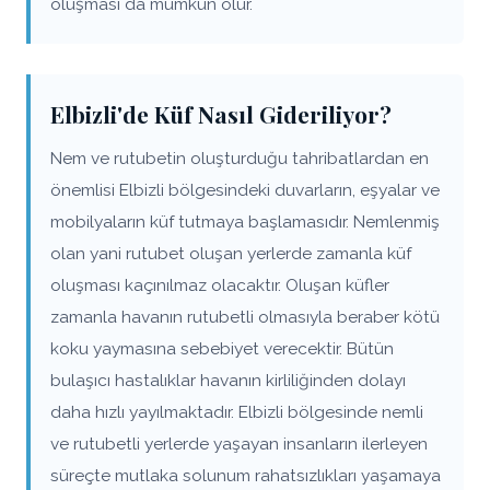
oluşması da mümkün olur.
Elbizli'de Küf Nasıl Gideriliyor?
Nem ve rutubetin oluşturduğu tahribatlardan en
önemlisi Elbizli bölgesindeki duvarların, eşyalar ve
mobilyaların küf tutmaya başlamasıdır. Nemlenmiş
olan yani rutubet oluşan yerlerde zamanla küf
oluşması kaçınılmaz olacaktır. Oluşan küfler
zamanla havanın rutubetli olmasıyla beraber kötü
koku yaymasına sebebiyet verecektir. Bütün
bulaşıcı hastalıklar havanın kirliliğinden dolayı
daha hızlı yayılmaktadır. Elbizli bölgesinde nemli
ve rutubetli yerlerde yaşayan insanların ilerleyen
süreçte mutlaka solunum rahatsızlıkları yaşamaya