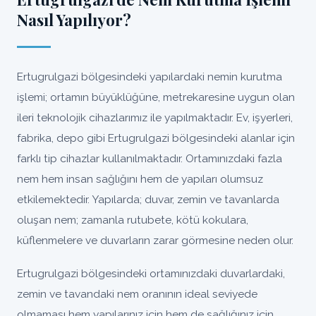
Nasıl Yapılıyor?
Ertugrulgazi bölgesindeki yapılardaki nemin kurutma
işlemi; ortamın büyüklüğüne, metrekaresine uygun olan
ileri teknolojik cihazlarımız ile yapılmaktadır. Ev, işyerleri,
fabrika, depo gibi Ertugrulgazi bölgesindeki alanlar için
farklı tip cihazlar kullanılmaktadır. Ortamınızdaki fazla
nem hem insan sağlığını hem de yapıları olumsuz
etkilemektedir. Yapılarda; duvar, zemin ve tavanlarda
oluşan nem; zamanla rutubete, kötü kokulara,
küflenmelere ve duvarların zarar görmesine neden olur.
Ertugrulgazi bölgesindeki ortamınızdaki duvarlardaki,
zemin ve tavandaki nem oranının ideal seviyede
olmaması hem yapılarınız için hem de sağlığınız için