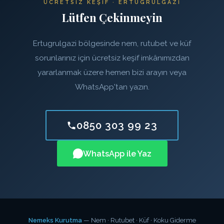
ÜCRETSIZ KEŞIF · ERTUGRULGAZI
Lütfen Çekinmeyin
Ertugrulgazi bölgesinde nem, rutubet ve küf
sorunlarınız için ücretsiz keşif imkânımızdan
yararlanmak üzere hemen bizi arayın veya
WhatsApp'tan yazın.
0850 303 99 23
WhatsApp ile Yaz
Nemeks Kurutma
— Nem · Rutubet · Küf · Koku Giderme