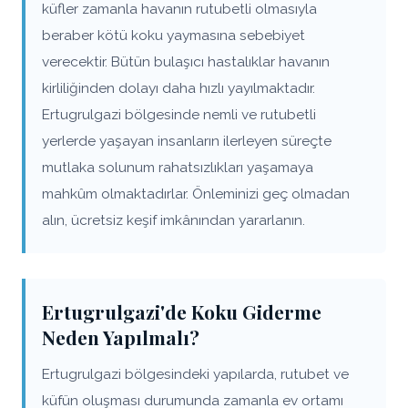
küfler zamanla havanın rutubetli olmasıyla
beraber kötü koku yaymasına sebebiyet
verecektir. Bütün bulaşıcı hastalıklar havanın
kirliliğinden dolayı daha hızlı yayılmaktadır.
Ertugrulgazi bölgesinde nemli ve rutubetli
yerlerde yaşayan insanların ilerleyen süreçte
mutlaka solunum rahatsızlıkları yaşamaya
mahkûm olmaktadırlar. Önleminizi geç olmadan
alın, ücretsiz keşif imkânından yararlanın.
Ertugrulgazi'de Koku Giderme
Neden Yapılmalı?
Ertugrulgazi bölgesindeki yapılarda, rutubet ve
küfün oluşması durumunda zamanla ev ortamı