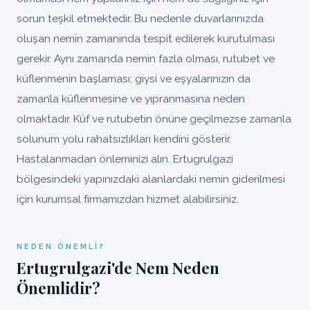
sorun teşkil etmektedir. Bu nedenle duvarlarınızda
oluşan nemin zamanında tespit edilerek kurutulması
gerekir. Aynı zamanda nemin fazla olması, rutubet ve
küflenmenin başlaması; giysi ve eşyalarınızın da
zamanla küflenmesine ve yıpranmasına neden
olmaktadır. Küf ve rutubetin önüne geçilmezse zamanla
solunum yolu rahatsızlıkları kendini gösterir.
Hastalanmadan önleminizi alın. Ertugrulgazi
bölgesindeki yapınızdaki alanlardaki nemin giderilmesi
için kurumsal firmamızdan hizmet alabilirsiniz.
NEDEN ÖNEMLI?
Ertugrulgazi'de Nem Neden
Önemlidir?