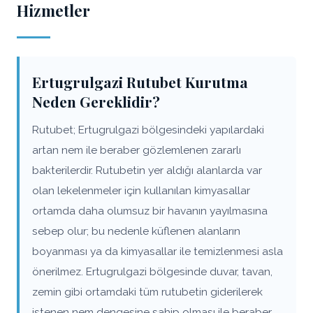
Hizmetler
Ertugrulgazi Rutubet Kurutma
Neden Gereklidir?
Rutubet; Ertugrulgazi bölgesindeki yapılardaki
artan nem ile beraber gözlemlenen zararlı
bakterilerdir. Rutubetin yer aldığı alanlarda var
olan lekelenmeler için kullanılan kimyasallar
ortamda daha olumsuz bir havanın yayılmasına
sebep olur; bu nedenle küflenen alanların
boyanması ya da kimyasallar ile temizlenmesi asla
önerilmez. Ertugrulgazi bölgesinde duvar, tavan,
zemin gibi ortamdaki tüm rutubetin giderilerek
istenen nem dengesine sahip olması ile beraber