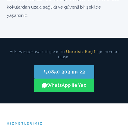
kokulardan uzak, sağlıklı ve güvenli bir şekilde
yaşarsınız.
Eski Bahçekaya bölgesinde
Ücretsiz Keşif
için hemen
ulaşın.
0850 303 99 23
WhatsApp ile Yaz
HIZMETLERIMIZ