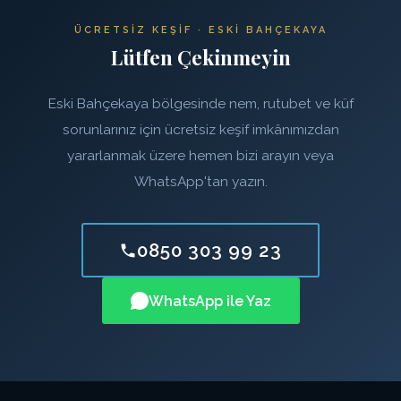
ÜCRETSIZ KEŞIF · ESKI BAHÇEKAYA
Lütfen Çekinmeyin
Eski Bahçekaya bölgesinde nem, rutubet ve küf
sorunlarınız için ücretsiz keşif imkânımızdan
yararlanmak üzere hemen bizi arayın veya
WhatsApp'tan yazın.
0850 303 99 23
WhatsApp ile Yaz