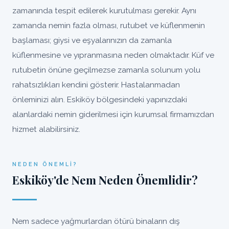
zamanında tespit edilerek kurutulması gerekir. Aynı
zamanda nemin fazla olması, rutubet ve küflenmenin
başlaması; giysi ve eşyalarınızın da zamanla
küflenmesine ve yıpranmasına neden olmaktadır. Küf ve
rutubetin önüne geçilmezse zamanla solunum yolu
rahatsızlıkları kendini gösterir. Hastalanmadan
önleminizi alın. Eskiköy bölgesindeki yapınızdaki
alanlardaki nemin giderilmesi için kurumsal firmamızdan
hizmet alabilirsiniz.
NEDEN ÖNEMLI?
Eskiköy'de Nem Neden Önemlidir?
Nem sadece yağmurlardan ötürü binaların dış