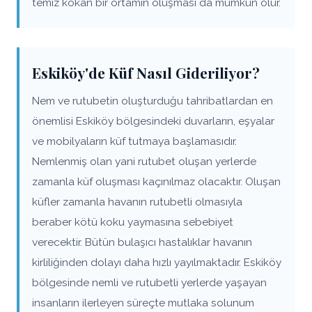
temiz kokan bir ortamın oluşması da mümkün olur.
Eskiköy'de Küf Nasıl Gideriliyor?
Nem ve rutubetin oluşturduğu tahribatlardan en
önemlisi Eskiköy bölgesindeki duvarların, eşyalar
ve mobilyaların küf tutmaya başlamasıdır.
Nemlenmiş olan yani rutubet oluşan yerlerde
zamanla küf oluşması kaçınılmaz olacaktır. Oluşan
küfler zamanla havanın rutubetli olmasıyla
beraber kötü koku yaymasına sebebiyet
verecektir. Bütün bulaşıcı hastalıklar havanın
kirliliğinden dolayı daha hızlı yayılmaktadır. Eskiköy
bölgesinde nemli ve rutubetli yerlerde yaşayan
insanların ilerleyen süreçte mutlaka solunum