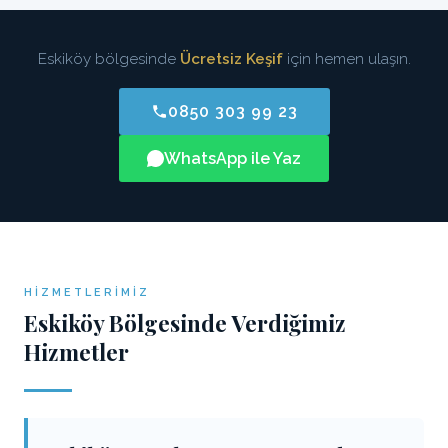
Eskiköy bölgesinde
Ücretsiz Keşif
için hemen ulaşın.
0850 303 99 23
WhatsApp ile Yaz
HIZMETLERIMIZ
Eskiköy Bölgesinde Verdiğimiz
Hizmetler