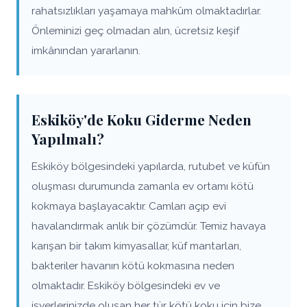
rahatsızlıkları yaşamaya mahkûm olmaktadırlar.
Önleminizi geç olmadan alın, ücretsiz keşif
imkânından yararlanın.
Eskiköy'de Koku Giderme Neden
Yapılmalı?
Eskiköy bölgesindeki yapılarda, rutubet ve küfün
oluşması durumunda zamanla ev ortamı kötü
kokmaya başlayacaktır. Camları açıp evi
havalandırmak anlık bir çözümdür. Temiz havaya
karışan bir takım kimyasallar, küf mantarları,
bakteriler havanın kötü kokmasına neden
olmaktadır. Eskiköy bölgesindeki ev ve
işyerlerinizde oluşan her tür kötü koku için bize