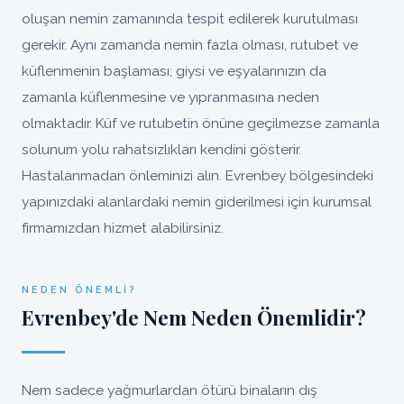
oluşan nemin zamanında tespit edilerek kurutulması
gerekir. Aynı zamanda nemin fazla olması, rutubet ve
küflenmenin başlaması; giysi ve eşyalarınızın da
zamanla küflenmesine ve yıpranmasına neden
olmaktadır. Küf ve rutubetin önüne geçilmezse zamanla
solunum yolu rahatsızlıkları kendini gösterir.
Hastalanmadan önleminizi alın. Evrenbey bölgesindeki
yapınızdaki alanlardaki nemin giderilmesi için kurumsal
firmamızdan hizmet alabilirsiniz.
NEDEN ÖNEMLI?
Evrenbey'de Nem Neden Önemlidir?
Nem sadece yağmurlardan ötürü binaların dış