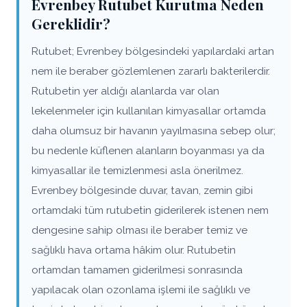
Evrenbey Rutubet Kurutma Neden
Gereklidir?
Rutubet; Evrenbey bölgesindeki yapılardaki artan
nem ile beraber gözlemlenen zararlı bakterilerdir.
Rutubetin yer aldığı alanlarda var olan
lekelenmeler için kullanılan kimyasallar ortamda
daha olumsuz bir havanın yayılmasına sebep olur;
bu nedenle küflenen alanların boyanması ya da
kimyasallar ile temizlenmesi asla önerilmez.
Evrenbey bölgesinde duvar, tavan, zemin gibi
ortamdaki tüm rutubetin giderilerek istenen nem
dengesine sahip olması ile beraber temiz ve
sağlıklı hava ortama hâkim olur. Rutubetin
ortamdan tamamen giderilmesi sonrasında
yapılacak olan ozonlama işlemi ile sağlıklı ve