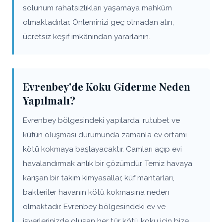
solunum rahatsızlıkları yaşamaya mahkûm
olmaktadırlar. Önleminizi geç olmadan alın,
ücretsiz keşif imkânından yararlanın.
Evrenbey'de Koku Giderme Neden
Yapılmalı?
Evrenbey bölgesindeki yapılarda, rutubet ve
küfün oluşması durumunda zamanla ev ortamı
kötü kokmaya başlayacaktır. Camları açıp evi
havalandırmak anlık bir çözümdür. Temiz havaya
karışan bir takım kimyasallar, küf mantarları,
bakteriler havanın kötü kokmasına neden
olmaktadır. Evrenbey bölgesindeki ev ve
işyerlerinizde oluşan her tür kötü koku için bize