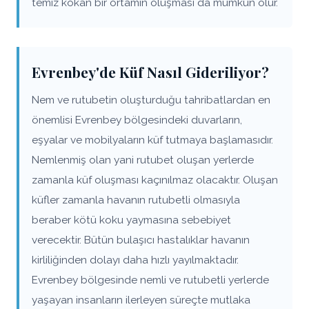
temiz kokan bir ortamın oluşması da mümkün olur.
Evrenbey'de Küf Nasıl Gideriliyor?
Nem ve rutubetin oluşturduğu tahribatlardan en
önemlisi Evrenbey bölgesindeki duvarların,
eşyalar ve mobilyaların küf tutmaya başlamasıdır.
Nemlenmiş olan yani rutubet oluşan yerlerde
zamanla küf oluşması kaçınılmaz olacaktır. Oluşan
küfler zamanla havanın rutubetli olmasıyla
beraber kötü koku yaymasına sebebiyet
verecektir. Bütün bulaşıcı hastalıklar havanın
kirliliğinden dolayı daha hızlı yayılmaktadır.
Evrenbey bölgesinde nemli ve rutubetli yerlerde
yaşayan insanların ilerleyen süreçte mutlaka