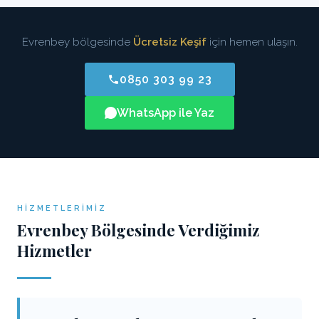
Evrenbey bölgesinde
Ücretsiz Keşif
için hemen ulaşın.
0850 303 99 23
WhatsApp ile Yaz
HIZMETLERIMIZ
Evrenbey Bölgesinde Verdiğimiz
Hizmetler