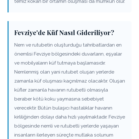
temiz kokan bir ortamın oluşması da mümkün olur.
Fevziye'de Küf Nasıl Gideriliyor?
Nem ve rutubetin oluşturduğu tahribatlardan en
önemlisi Fevziye bölgesindeki duvarların, eşyalar
ve mobilyaların küf tutmaya başlamasıdır.
Nemlenmiş olan yani rutubet oluşan yerlerde
zamanla küf oluşması kaçınılmaz olacaktır. Oluşan
küfler zamanla havanın rutubetli olmasıyla
beraber kötü koku yaymasına sebebiyet
verecektir. Bütün bulaşıcı hastalıklar havanın
kirliliğinden dolayı daha hızlı yayılmaktadır. Fevziye
bölgesinde nemli ve rutubetli yerlerde yaşayan
insanların ilerleyen süreçte mutlaka solunum