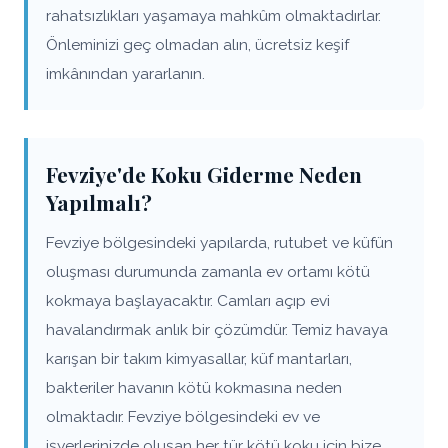
rahatsızlıkları yaşamaya mahkûm olmaktadırlar.
Önleminizi geç olmadan alın, ücretsiz keşif
imkânından yararlanın.
Fevziye'de Koku Giderme Neden
Yapılmalı?
Fevziye bölgesindeki yapılarda, rutubet ve küfün
oluşması durumunda zamanla ev ortamı kötü
kokmaya başlayacaktır. Camları açıp evi
havalandırmak anlık bir çözümdür. Temiz havaya
karışan bir takım kimyasallar, küf mantarları,
bakteriler havanın kötü kokmasına neden
olmaktadır. Fevziye bölgesindeki ev ve
işyerlerinizde oluşan her tür kötü koku için bize