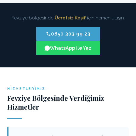
Fevziye bölgesinde
Ücretsiz Keşif
için hemen ulaşın.
0850 303 99 23
WhatsApp ile Yaz
HIZMETLERIMIZ
Fevziye Bölgesinde Verdiğimiz
Hizmetler