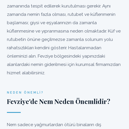
zamanında tespit edilerek kurutulması gerekir. Aynı
zamanda nemin fazla olması, rutubet ve küflenmenin
başlaması; giysi ve eşyalarınızın da zamanla
küflenmesine ve yıpranmasına neden olmaktadır. Küf ve
rutubetin önüne geçilmezse zamanla solunum yolu
rahatsızlıkları kendini gösterir. Hastalanmadan
önleminizi alın. Fevziye bölgesindeki yapınızdaki
alanlardaki nemin giderilmesi için kurumsal firmamızdan
hizmet alabilirsiniz.
NEDEN ÖNEMLI?
Fevziye'de Nem Neden Önemlidir?
Nem sadece yağmurlardan ötürü binaların dış