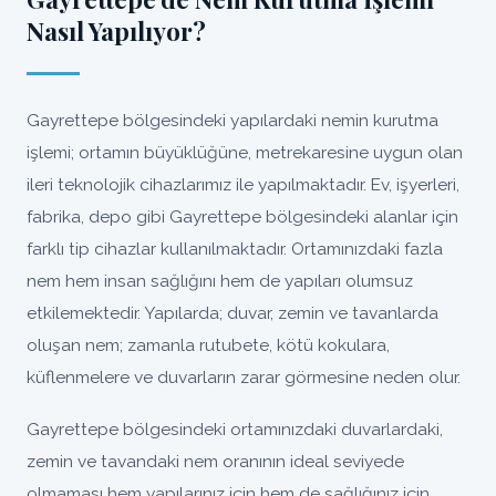
Nasıl Yapılıyor?
Gayrettepe bölgesindeki yapılardaki nemin kurutma
işlemi; ortamın büyüklüğüne, metrekaresine uygun olan
ileri teknolojik cihazlarımız ile yapılmaktadır. Ev, işyerleri,
fabrika, depo gibi Gayrettepe bölgesindeki alanlar için
farklı tip cihazlar kullanılmaktadır. Ortamınızdaki fazla
nem hem insan sağlığını hem de yapıları olumsuz
etkilemektedir. Yapılarda; duvar, zemin ve tavanlarda
oluşan nem; zamanla rutubete, kötü kokulara,
küflenmelere ve duvarların zarar görmesine neden olur.
Gayrettepe bölgesindeki ortamınızdaki duvarlardaki,
zemin ve tavandaki nem oranının ideal seviyede
olmaması hem yapılarınız için hem de sağlığınız için