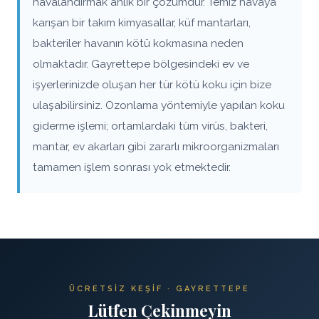
havalandırmak anlık bir çözümdür. Temiz havaya
karışan bir takım kimyasallar, küf mantarları,
bakteriler havanın kötü kokmasına neden
olmaktadır. Gayrettepe bölgesindeki ev ve
işyerlerinizde oluşan her tür kötü koku için bize
ulaşabilirsiniz. Ozonlama yöntemiyle yapılan koku
giderme işlemi; ortamlardaki tüm virüs, bakteri,
mantar, ev akarları gibi zararlı mikroorganizmaları
tamamen işlem sonrası yok etmektedir.
ÜCRETSIZ KEŞIF · GAYRETTEPE
Lütfen Çekinmeyin