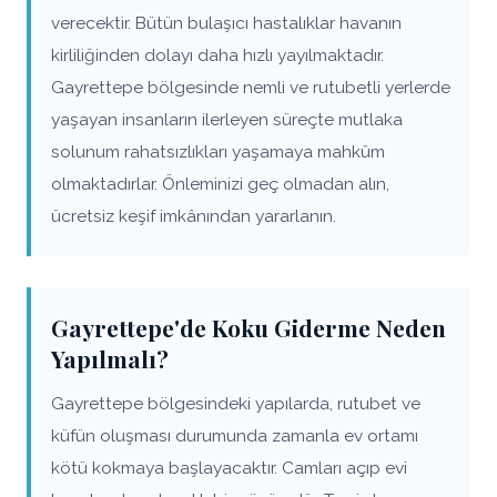
verecektir. Bütün bulaşıcı hastalıklar havanın
kirliliğinden dolayı daha hızlı yayılmaktadır.
Gayrettepe bölgesinde nemli ve rutubetli yerlerde
yaşayan insanların ilerleyen süreçte mutlaka
solunum rahatsızlıkları yaşamaya mahkûm
olmaktadırlar. Önleminizi geç olmadan alın,
ücretsiz keşif imkânından yararlanın.
Gayrettepe'de Koku Giderme Neden
Yapılmalı?
Gayrettepe bölgesindeki yapılarda, rutubet ve
küfün oluşması durumunda zamanla ev ortamı
kötü kokmaya başlayacaktır. Camları açıp evi