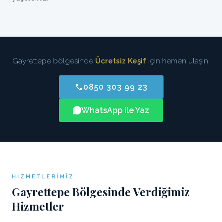
Gayrettepe bölgesinde
Ücretsiz Keşif
için hemen ulaşın.
0850 303 99 23
WhatsApp ile Yaz
HIZMETLERIMIZ
Gayrettepe Bölgesinde Verdiğimiz
Hizmetler