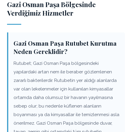
Gazi Osman Paşa Bölgesinde
Verdiğimiz Hizmetler
Gazi Osman Paşa Rutubet Kurutma
Neden Gereklidir?
Rutubet; Gazi Osman Paşa bölgesindeki
yapılardaki artan nem ile beraber gözlemlenen
zararlı bakterilerdir. Rutubetin yer aldığı alanlarda
var olan lekelenmeler için kullanılan kimyasallar
ortamda daha olumsuz bir havanın yayılmasına
sebep olur; bu nedenle küflenen alanların
boyanması ya da kimyasallar ile temizlenmesi asla
önerilmez. Gazi Osman Paşa bölgesinde duvar,
tavan, zemin gibi ortamdaki tüm rutubetin