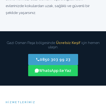
evlerinizde kokulardan uzak, sağlıklı ve güvenli bir
şekilde yaşarsınız.
Gazi Osman Paşa bölgesinde
Ücretsiz Keşif
için hemen
ulaşın.
0850 303 99 23
WhatsApp ile Yaz
HIZMETLERIMIZ