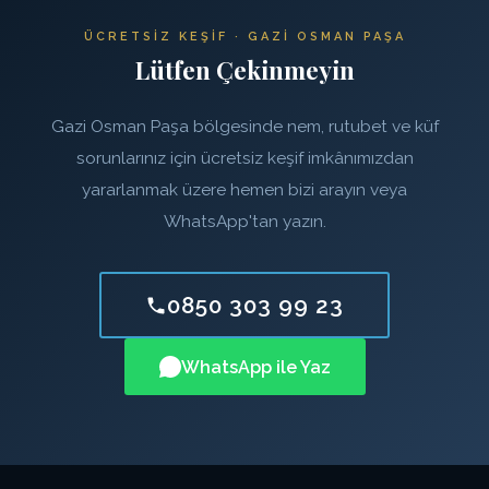
ÜCRETSIZ KEŞIF · GAZI OSMAN PAŞA
Lütfen Çekinmeyin
Gazi Osman Paşa bölgesinde nem, rutubet ve küf
sorunlarınız için ücretsiz keşif imkânımızdan
yararlanmak üzere hemen bizi arayın veya
WhatsApp'tan yazın.
0850 303 99 23
WhatsApp ile Yaz