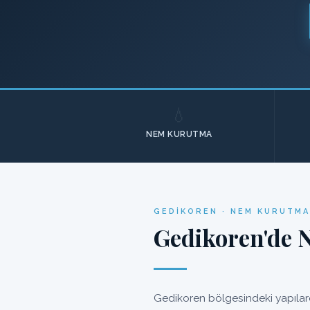
💧
NEM KURUTMA
GEDIKOREN · NEM KURUTMA
Gedikoren'de 
Gedikoren bölgesindeki yapılard