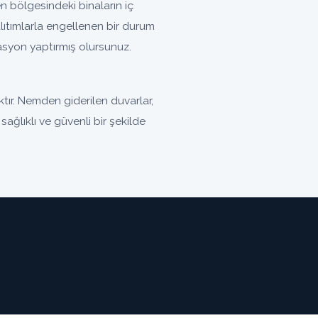
 bölgesindeki binaların iç
ıtımlarla engellenen bir durum
olasyon yaptırmış olursunuz.
ır. Nemden giderilen duvarlar,
ağlıklı ve güvenli bir şekilde