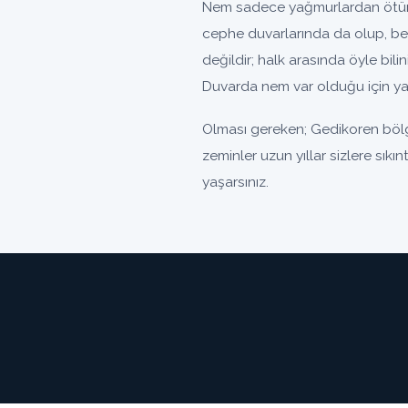
Nem sadece yağmurlardan ötürü 
cephe duvarlarında da olup, be
değildir; halk arasında öyle bili
Duvarda nem var olduğu için yal
Olması gereken; Gedikoren bölg
zeminler uzun yıllar sizlere sık
yaşarsınız.