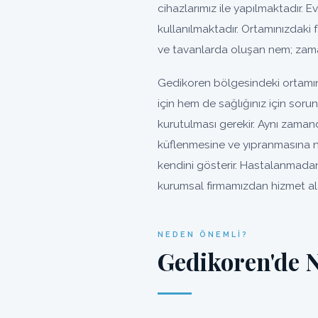
cihazlarımız ile yapılmaktadır. Ev
kullanılmaktadır. Ortamınızdaki 
ve tavanlarda oluşan nem; zama
Gedikoren bölgesindeki ortamın
için hem de sağlığınız için sor
kurutulması gerekir. Aynı zaman
küflenmesine ve yıpranmasına n
kendini gösterir. Hastalanmadan
kurumsal firmamızdan hizmet alab
NEDEN ÖNEMLI?
Gedikoren'de 