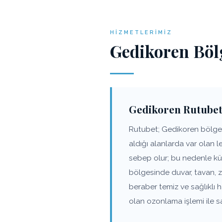
HIZMETLERIMIZ
Gedikoren Böl
Gedikoren Rutubet
Rutubet; Gedikoren bölgesi
aldığı alanlarda var olan 
sebep olur; bu nedenle kü
bölgesinde duvar, tavan, 
beraber temiz ve sağlıklı
olan ozonlama işlemi ile s