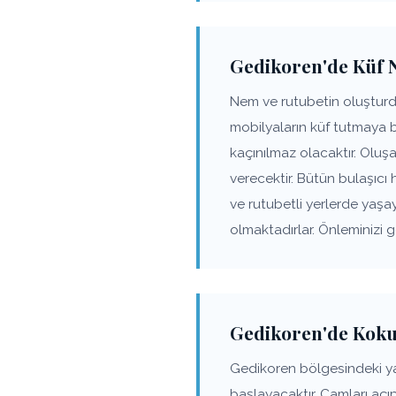
Gedikoren'de Küf N
Nem ve rutubetin oluşturd
mobilyaların küf tutmaya 
kaçınılmaz olacaktır. Olu
verecektir. Bütün bulaşıcı 
ve rutubetli yerlerde yaş
olmaktadırlar. Önleminizi 
Gedikoren'de Koku
Gedikoren bölgesindeki y
başlayacaktır. Camları açı