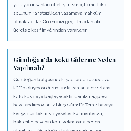
yaşayan insanların ilerleyen süreçte mutlaka
solunum rahatsızlıkları yaşamaya mahkûm
olmaktadırlar. Önleminizi geç olmadan alın,
ücretsiz keşif imkânından yararlanın.
Gündoğan'da Koku Giderme Neden
Yapılmalı?
Gündoğan bölgesindeki yapılarda, rutubet ve
küfün oluşması durumunda zamanla ev ortamı
kötü kokmaya başlayacaktır. Camları açıp evi
havalandırmak anlık bir çözümdür. Temiz havaya
karışan bir takım kimyasallar, küf mantarları,
bakteriler havanın kötü kokmasına neden
olmaktadır. Gündoğan bölgesindeki ev ve