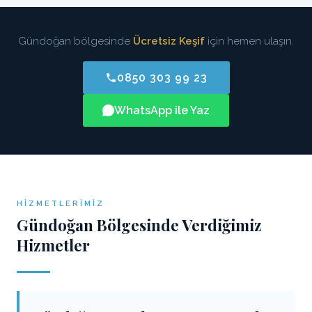
Gündoğan bölgesinde
Ücretsiz Keşif
için hemen ulaşın.
0850 303 99 23
WhatsApp ile Yaz
HIZMETLERIMIZ
Gündoğan Bölgesinde Verdiğimiz
Hizmetler