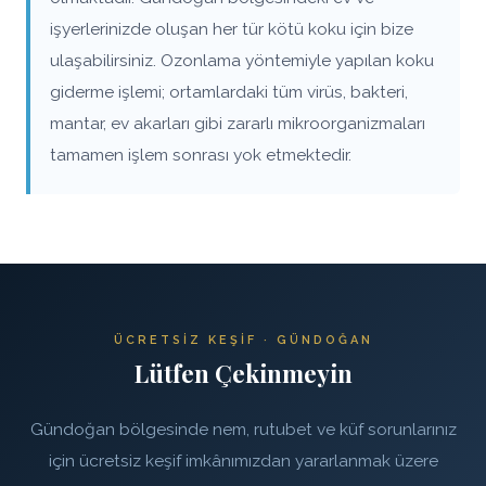
işyerlerinizde oluşan her tür kötü koku için bize
ulaşabilirsiniz. Ozonlama yöntemiyle yapılan koku
giderme işlemi; ortamlardaki tüm virüs, bakteri,
mantar, ev akarları gibi zararlı mikroorganizmaları
tamamen işlem sonrası yok etmektedir.
ÜCRETSIZ KEŞIF · GÜNDOĞAN
Lütfen Çekinmeyin
Gündoğan bölgesinde nem, rutubet ve küf sorunlarınız
için ücretsiz keşif imkânımızdan yararlanmak üzere