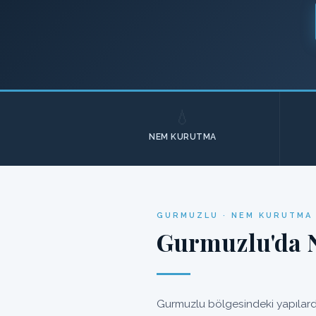
💧
NEM KURUTMA
GURMUZLU · NEM KURUTMA 
Gurmuzlu'da N
Gurmuzlu bölgesindeki yapılarda