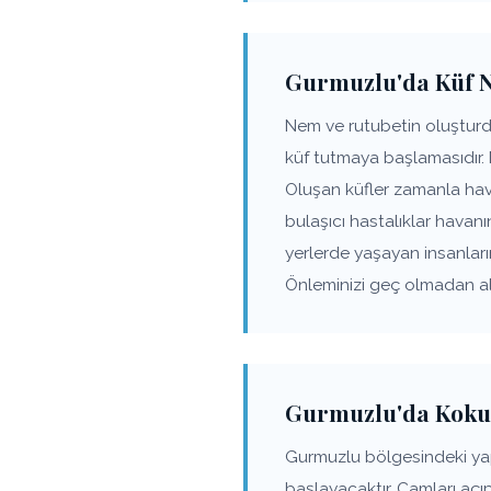
Gurmuzlu'da Küf Na
Nem ve rutubetin oluşturd
küf tutmaya başlamasıdır.
Oluşan küfler zamanla hav
bulaşıcı hastalıklar havanı
yerlerde yaşayan insanlar
Önleminizi geç olmadan alı
Gurmuzlu'da Koku
Gurmuzlu bölgesindeki ya
başlayacaktır. Camları açı