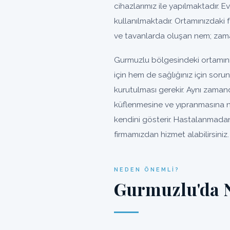
cihazlarımız ile yapılmaktadır. Ev
kullanılmaktadır. Ortamınızdaki 
ve tavanlarda oluşan nem; zama
Gurmuzlu bölgesindeki ortamını
için hem de sağlığınız için sor
kurutulması gerekir. Aynı zaman
küflenmesine ve yıpranmasına n
kendini gösterir. Hastalanmadan
firmamızdan hizmet alabilirsiniz.
NEDEN ÖNEMLI?
Gurmuzlu'da 