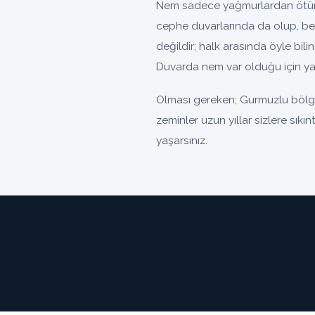
Nem sadece yağmurlardan ötürü 
cephe duvarlarında da olup, be
değildir; halk arasında öyle bili
Duvarda nem var olduğu için yal
Olması gereken; Gurmuzlu bölge
zeminler uzun yıllar sizlere sık
yaşarsınız.