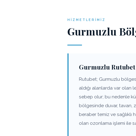
HIZMETLERIMIZ
Gurmuzlu Bölg
Gurmuzlu Rutubet
Rutubet; Gurmuzlu bölgesin
aldığı alanlarda var olan 
sebep olur; bu nedenle kü
bölgesinde duvar, tavan, 
beraber temiz ve sağlıklı
olan ozonlama işlemi ile s