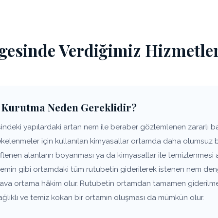
esinde Verdiğimiz Hizmetle
 Kurutma Neden Gereklidir?
deki yapılardaki artan nem ile beraber gözlemlenen zararlı bak
lekelenmeler için kullanılan kimyasallar ortamda daha olumsuz 
flenen alanların boyanması ya da kimyasallar ile temizlenmesi 
zemin gibi ortamdaki tüm rutubetin giderilerek istenen nem den
 hava ortama hâkim olur. Rutubetin ortamdan tamamen giderilm
ağlıklı ve temiz kokan bir ortamın oluşması da mümkün olur.