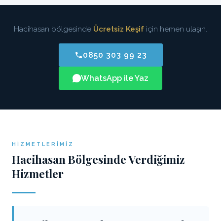
Hacihasan bölgesinde
Ücretsiz Keşif
için hemen ulaşın.
0850 303 99 23
WhatsApp ile Yaz
HIZMETLERIMIZ
Hacihasan Bölgesinde Verdiğimiz
Hizmetler