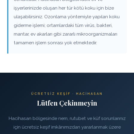
işyerlerinizde oluşan her tür kötü koku için bize
ulaşabilirsiniz. Ozonlama yöntemiyle yapılan koku
giderme işlemi; ortamlardaki tüm virüs, bakteri,
mantar, ev akarları gibi zararlı mikroorganizmaları
tamamen işlem sonrası yok etmektedir.
ÜCRETSIZ KEŞIF · HACIHASAN
Lütfen Çekinmeyin
Hacihasan bölgesinde nem, rutubet ve küf sorunlarınız
için ücretsiz keşif imkânımızdan yararlanmak üzere