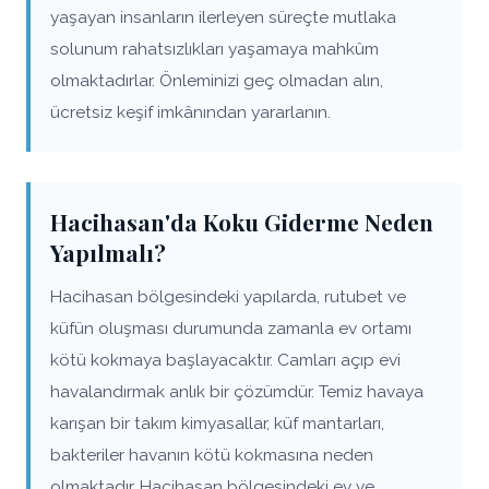
yaşayan insanların ilerleyen süreçte mutlaka
solunum rahatsızlıkları yaşamaya mahkûm
olmaktadırlar. Önleminizi geç olmadan alın,
ücretsiz keşif imkânından yararlanın.
Hacihasan'da Koku Giderme Neden
Yapılmalı?
Hacihasan bölgesindeki yapılarda, rutubet ve
küfün oluşması durumunda zamanla ev ortamı
kötü kokmaya başlayacaktır. Camları açıp evi
havalandırmak anlık bir çözümdür. Temiz havaya
karışan bir takım kimyasallar, küf mantarları,
bakteriler havanın kötü kokmasına neden
olmaktadır. Hacihasan bölgesindeki ev ve