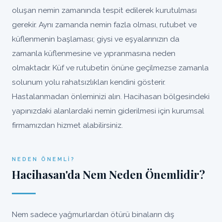
oluşan nemin zamanında tespit edilerek kurutulması
gerekir. Aynı zamanda nemin fazla olması, rutubet ve
küflenmenin başlaması; giysi ve eşyalarınızın da
zamanla küflenmesine ve yıpranmasına neden
olmaktadır. Küf ve rutubetin önüne geçilmezse zamanla
solunum yolu rahatsızlıkları kendini gösterir.
Hastalanmadan önleminizi alın. Hacihasan bölgesindeki
yapınızdaki alanlardaki nemin giderilmesi için kurumsal
firmamızdan hizmet alabilirsiniz.
NEDEN ÖNEMLI?
Hacihasan'da Nem Neden Önemlidir?
Nem sadece yağmurlardan ötürü binaların dış