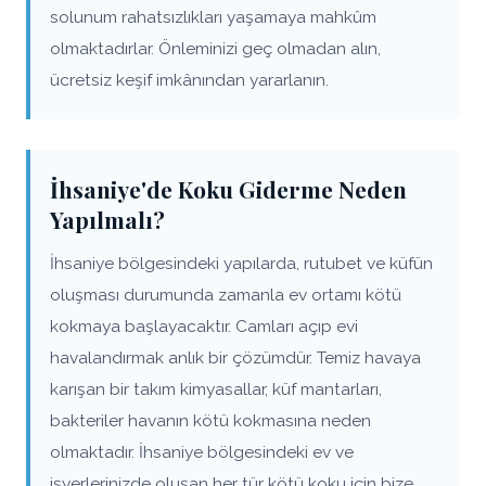
solunum rahatsızlıkları yaşamaya mahkûm
olmaktadırlar. Önleminizi geç olmadan alın,
ücretsiz keşif imkânından yararlanın.
İhsaniye'de Koku Giderme Neden
Yapılmalı?
İhsaniye bölgesindeki yapılarda, rutubet ve küfün
oluşması durumunda zamanla ev ortamı kötü
kokmaya başlayacaktır. Camları açıp evi
havalandırmak anlık bir çözümdür. Temiz havaya
karışan bir takım kimyasallar, küf mantarları,
bakteriler havanın kötü kokmasına neden
olmaktadır. İhsaniye bölgesindeki ev ve
işyerlerinizde oluşan her tür kötü koku için bize