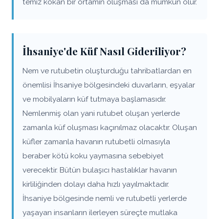
temiz kokan bir ortamın oluşması da mümkün olur.
İhsaniye'de Küf Nasıl Gideriliyor?
Nem ve rutubetin oluşturduğu tahribatlardan en
önemlisi İhsaniye bölgesindeki duvarların, eşyalar
ve mobilyaların küf tutmaya başlamasıdır.
Nemlenmiş olan yani rutubet oluşan yerlerde
zamanla küf oluşması kaçınılmaz olacaktır. Oluşan
küfler zamanla havanın rutubetli olmasıyla
beraber kötü koku yaymasına sebebiyet
verecektir. Bütün bulaşıcı hastalıklar havanın
kirliliğinden dolayı daha hızlı yayılmaktadır.
İhsaniye bölgesinde nemli ve rutubetli yerlerde
yaşayan insanların ilerleyen süreçte mutlaka