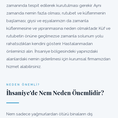
zamanında tespit edilerek kurutulması gerekir. Aynı
zamanda nemin fazla olması, rutubet ve küflenmenin
başlaması; giysi ve eşyalarınızın da zamanla
küflenmesine ve yıpranmasına neden olmaktadır. Küf ve
rutubetin önüne geçilmezse zamanla solunum yolu
rahatsızlıkları kendini gösterir. Hastalanmadan
önleminizi alın. İhsaniye bölgesindeki yapınızdaki
alanlardaki nemin giderilmesi için kurumsal firmamızdan
hizmet alabilirsiniz.
NEDEN ÖNEMLI?
İhsaniye'de Nem Neden Önemlidir?
Nem sadece yağmurlardan ötürü binaların dış