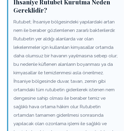
İhsaniye Rutubet Kurutma Neden
Gereklidir?
Rutubet; İhsaniye bölgesindeki yapılardaki artan
nem ile beraber gözlemlenen zararlı bakterilerdir.
Rutubetin yer aldığı alanlarda var olan
lekelenmeler için kullanılan kimyasallar ortamda
daha olumsuz bir havanın yayılmasına sebep olur;
bu nedenle küflenen alanların boyanması ya da
kimyasallar ile temizlenmesi asla önerilmez.
İhsaniye bölgesinde duvar, tavan, zemin gibi
ortamdaki tüm rutubetin giderilerek istenen nem
dengesine sahip olması ile beraber temiz ve
sağlıklı hava ortama hâkim olur. Rutubetin
ortamdan tamamen giderilmesi sonrasında
yapılacak olan ozonlama işlemi ile sağlıklı ve