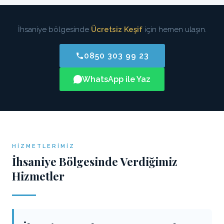
İhsaniye bölgesinde
Ücretsiz Keşif
için hemen ulaşın.
0850 303 99 23
WhatsApp ile Yaz
HIZMETLERIMIZ
İhsaniye Bölgesinde Verdiğimiz
Hizmetler