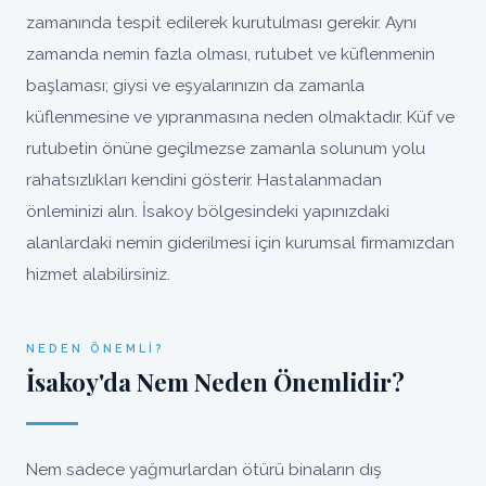
zamanında tespit edilerek kurutulması gerekir. Aynı
zamanda nemin fazla olması, rutubet ve küflenmenin
başlaması; giysi ve eşyalarınızın da zamanla
küflenmesine ve yıpranmasına neden olmaktadır. Küf ve
rutubetin önüne geçilmezse zamanla solunum yolu
rahatsızlıkları kendini gösterir. Hastalanmadan
önleminizi alın. İsakoy bölgesindeki yapınızdaki
alanlardaki nemin giderilmesi için kurumsal firmamızdan
hizmet alabilirsiniz.
NEDEN ÖNEMLI?
İsakoy'da Nem Neden Önemlidir?
Nem sadece yağmurlardan ötürü binaların dış