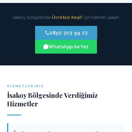
İsakoy bölgesinde
Ücretsiz Keşif
için hemen ulaşın.
0850 303 99 23
WhatsApp ile Yaz
HIZMETLERIMIZ
İsakoy Bölgesinde Verdiğimiz
Hizmetler