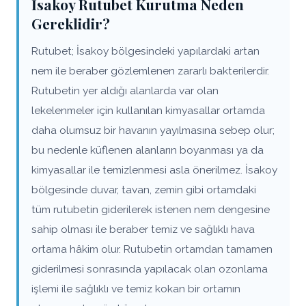
İsakoy Rutubet Kurutma Neden
Gereklidir?
Rutubet; İsakoy bölgesindeki yapılardaki artan
nem ile beraber gözlemlenen zararlı bakterilerdir.
Rutubetin yer aldığı alanlarda var olan
lekelenmeler için kullanılan kimyasallar ortamda
daha olumsuz bir havanın yayılmasına sebep olur;
bu nedenle küflenen alanların boyanması ya da
kimyasallar ile temizlenmesi asla önerilmez. İsakoy
bölgesinde duvar, tavan, zemin gibi ortamdaki
tüm rutubetin giderilerek istenen nem dengesine
sahip olması ile beraber temiz ve sağlıklı hava
ortama hâkim olur. Rutubetin ortamdan tamamen
giderilmesi sonrasında yapılacak olan ozonlama
işlemi ile sağlıklı ve temiz kokan bir ortamın