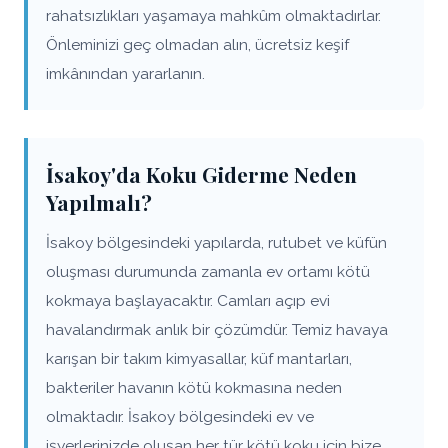
rahatsızlıkları yaşamaya mahkûm olmaktadırlar.
Önleminizi geç olmadan alın, ücretsiz keşif
imkânından yararlanın.
İsakoy'da Koku Giderme Neden
Yapılmalı?
İsakoy bölgesindeki yapılarda, rutubet ve küfün
oluşması durumunda zamanla ev ortamı kötü
kokmaya başlayacaktır. Camları açıp evi
havalandırmak anlık bir çözümdür. Temiz havaya
karışan bir takım kimyasallar, küf mantarları,
bakteriler havanın kötü kokmasına neden
olmaktadır. İsakoy bölgesindeki ev ve
işyerlerinizde oluşan her tür kötü koku için bize