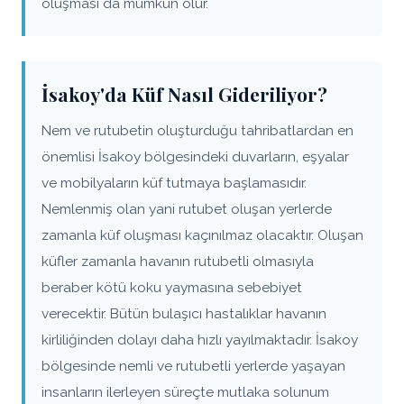
oluşması da mümkün olur.
İsakoy'da Küf Nasıl Gideriliyor?
Nem ve rutubetin oluşturduğu tahribatlardan en
önemlisi İsakoy bölgesindeki duvarların, eşyalar
ve mobilyaların küf tutmaya başlamasıdır.
Nemlenmiş olan yani rutubet oluşan yerlerde
zamanla küf oluşması kaçınılmaz olacaktır. Oluşan
küfler zamanla havanın rutubetli olmasıyla
beraber kötü koku yaymasına sebebiyet
verecektir. Bütün bulaşıcı hastalıklar havanın
kirliliğinden dolayı daha hızlı yayılmaktadır. İsakoy
bölgesinde nemli ve rutubetli yerlerde yaşayan
insanların ilerleyen süreçte mutlaka solunum