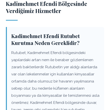
Kadimehmet Efendi Bölgesinde
Verdiğimiz Hizmetler
Kadimehmet Efendi Rutubet
Kurutma Neden Gereklidir?
Rutubet; Kadimehmet Efendi bölgesindeki
yapılardaki artan nem ile beraber gözlemlenen
zararlı bakterilerdir. Rutubetin yer aldığı alanlarda
var olan lekelenmeler için kullanılan kimyasallar
ortamda daha olumsuz bir havanın yayılmasına
sebep olur; bu nedenle küflenen alanların
boyanması ya da kimyasallar ile temizlenmesi asla
önerilmez. Kadimehmet Efendi bölgesinde duvar,
tavan, zemin gibi ortamdaki tüm rutubetin