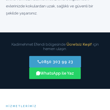
evlerinizde kokulardan uzak, sağlıklı ve güvenli bir
şekilde yaşarsınız.
Kadimehmet Efendi bölgesinde
Ücretsiz Keşif
için
hemen ulaşın.
0850 303 99 23
WhatsApp ile Yaz
HIZMETLERIMIZ