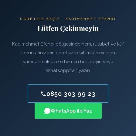
ÜCRETSIZ KEŞIF · KADIMEHMET EFENDI
Lütfen Çekinmeyin
Kadimehmet Efendi bölgesinde nem, rutubet ve küf
sorunlarınız için ücretsiz keşif imkânımızdan
yararlanmak üzere hemen bizi arayın veya
WhatsApp'tan yazın.
0850 303 99 23
WhatsApp ile Yaz