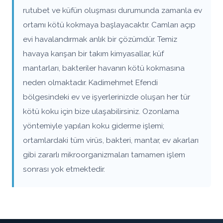
rutubet ve küfün oluşması durumunda zamanla ev
ortamı kötü kokmaya başlayacaktır. Camları açıp
evi havalandırmak anlık bir çözümdür. Temiz
havaya karışan bir takım kimyasallar, küf
mantarları, bakteriler havanın kötü kokmasına
neden olmaktadır. Kadimehmet Efendi
bölgesindeki ev ve işyerlerinizde oluşan her tür
kötü koku için bize ulaşabilirsiniz. Ozonlama
yöntemiyle yapılan koku giderme işlemi;
ortamlardaki tüm virüs, bakteri, mantar, ev akarları
gibi zararlı mikroorganizmaları tamamen işlem
sonrası yok etmektedir.