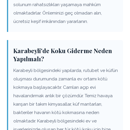
solunum rahatsızlıkları yaşamaya mahkûm
olmaktadırlar. Önleminizi geç olmadan alın,
ücretsiz keşif imkânından yararlanın.
Karabeyli'de Koku Giderme Neden
Yapılmalı?
Karabeyli bölgesindeki yapılarda, rutubet ve küfün
oluşması durumunda zamanla ev ortamı kötü
kokmaya başlayacaktır. Camları açıp evi
havalandırmak anlık bir çözümdür. Temiz havaya
karışan bir takım kimyasallar, küf mantarları,
bakteriler havanın kötü kokmasına neden
olmaktadır. Karabeyli bölgesindeki ev ve
işyerlerinizde oluşan her tür kötü koku için bize