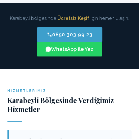
Karabeyli bölgesinde
Ücretsiz Keşif
için hemen ulaşın.
0850 303 99 23
WhatsApp ile Yaz
HIZMETLERIMIZ
Karabeyli Bölgesinde Verdiğimiz
Hizmetler