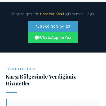
Karşı bölgesinde
Ücretsiz Keşif
için hemen ulaşın.
0850 303 99 23
WhatsApp ile Yaz
HIZMETLERIMIZ
Karşı Bölgesinde Verdiğimiz
Hizmetler