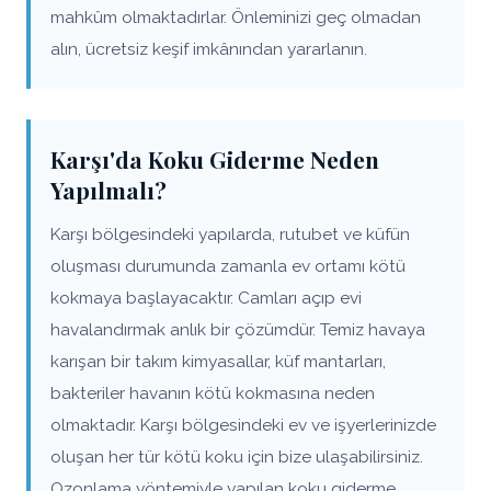
mahkûm olmaktadırlar. Önleminizi geç olmadan
alın, ücretsiz keşif imkânından yararlanın.
Karşı'da Koku Giderme Neden
Yapılmalı?
Karşı bölgesindeki yapılarda, rutubet ve küfün
oluşması durumunda zamanla ev ortamı kötü
kokmaya başlayacaktır. Camları açıp evi
havalandırmak anlık bir çözümdür. Temiz havaya
karışan bir takım kimyasallar, küf mantarları,
bakteriler havanın kötü kokmasına neden
olmaktadır. Karşı bölgesindeki ev ve işyerlerinizde
oluşan her tür kötü koku için bize ulaşabilirsiniz.
Ozonlama yöntemiyle yapılan koku giderme