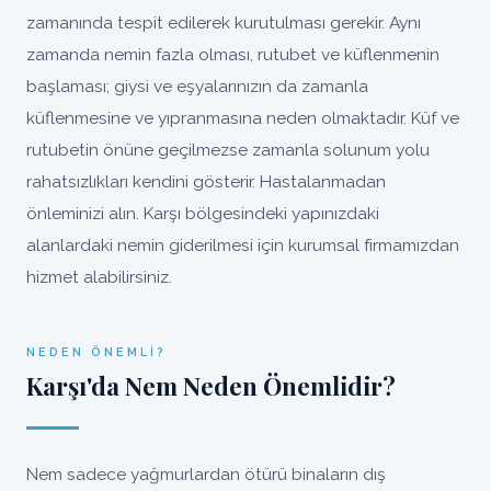
zamanında tespit edilerek kurutulması gerekir. Aynı
zamanda nemin fazla olması, rutubet ve küflenmenin
başlaması; giysi ve eşyalarınızın da zamanla
küflenmesine ve yıpranmasına neden olmaktadır. Küf ve
rutubetin önüne geçilmezse zamanla solunum yolu
rahatsızlıkları kendini gösterir. Hastalanmadan
önleminizi alın. Karşı bölgesindeki yapınızdaki
alanlardaki nemin giderilmesi için kurumsal firmamızdan
hizmet alabilirsiniz.
NEDEN ÖNEMLI?
Karşı'da Nem Neden Önemlidir?
Nem sadece yağmurlardan ötürü binaların dış