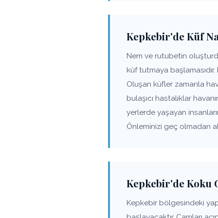
Kepkebir'de Küf Na
Nem ve rutubetin oluşturd
küf tutmaya başlamasıdır.
Oluşan küfler zamanla hav
bulaşıcı hastalıklar havanı
yerlerde yaşayan insanlar
Önleminizi geç olmadan alı
Kepkebir'de Koku 
Kepkebir bölgesindeki ya
başlayacaktır. Camları açı