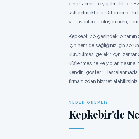
cihazlarımız ile yapılmaktadır. Ev
kullanılmaktadır. Ortamınızdaki 
ve tavanlarda oluşan nem; zama
Kepkebir bölgesindeki ortamını
için hem de sağlığınız için sor
kurutulması gerekir. Aynı zaman
küflenmesine ve yıpranmasına n
kendini gösterir. Hastalanmadan
firmamızdan hizmet alabilirsiniz.
NEDEN ÖNEMLI?
Kepkebir'de N