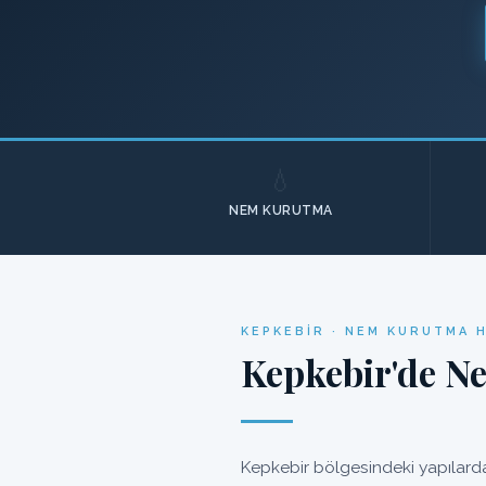
💧
NEM KURUTMA
KEPKEBIR · NEM KURUTMA 
Kepkebir'de N
Kepkebir bölgesindeki yapılarda