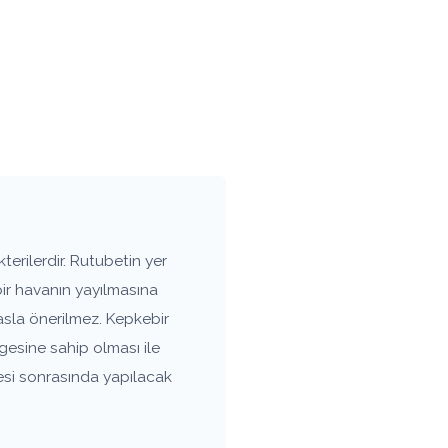
erilerdir. Rutubetin yer
bir havanın yayılmasına
asla önerilmez. Kepkebir
gesine sahip olması ile
esi sonrasında yapılacak