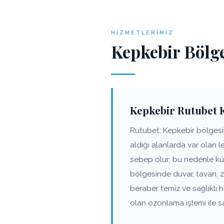
HIZMETLERIMIZ
Kepkebir Bölg
Kepkebir Rutubet 
Rutubet; Kepkebir bölgesin
aldığı alanlarda var olan 
sebep olur; bu nedenle kü
bölgesinde duvar, tavan, 
beraber temiz ve sağlıklı
olan ozonlama işlemi ile s