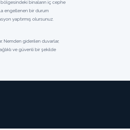
bölgesindeki binaların iç cephe
la engellenen bir durum
olasyon yaptırmış olursunuz.
r. Nemden giderilen duvarlar,
ğlıklı ve güvenli bir şekilde