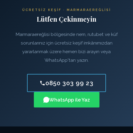
ÜCRETSIZ KEŞIF · MARMARAEREĞLISI
Lütfen Çekinmeyin
Marmaraereğlisi bölgesinde nem, rutubet ve küf
sorunlarınız için ücretsiz keşif imkânımızdan
yararlanmak üzere hemen bizi arayın veya
WhatsApp'tan yazın.
0850 303 99 23
WhatsApp ile Yaz