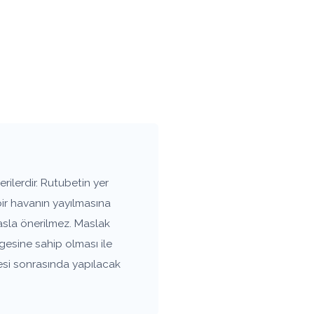
ilerdir. Rutubetin yer
bir havanın yayılmasına
asla önerilmez. Maslak
gesine sahip olması ile
esi sonrasında yapılacak