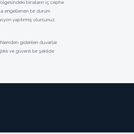
lgesindeki binaların iç cephe
la engellenen bir durum
olasyon yaptırmış olursunuz.
 Nemden giderilen duvarlar,
ıklı ve güvenli bir şekilde