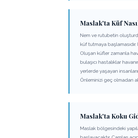
Maslak'ta Küf Nası
Nem ve rutubetin oluşturd
küf tutmaya başlamasıdır.
Oluşan küfler zamanla hav
bulaşıcı hastalıklar havanı
yerlerde yaşayan insanlar
Önleminizi geç olmadan alı
Maslak'ta Koku Gi
Maslak bölgesindeki yapı
başlayacaktır. Camları açı