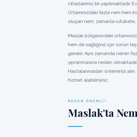
cihazlarımız ile yapılmaktadır. Ev
Ortamınızdaki fazla nem hem ins
oluşan nem; zamanla rutubete, 
Maslak bölgesindeki ortamınızda
hem de sağlığınız için sorun te
gerekir. Aynı zamanda nemin faz
yıpranmasına neden olmaktadır. 
Hastalanmadan önleminizi alın. 
hizmet alabilirsiniz.
NEDEN ÖNEMLI?
Maslak'ta Nem