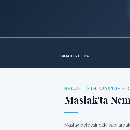
💧
NEM KURUTMA
MASLAK · NEM KURUTMA HI
Maslak'ta Nem
Maslak bölgesindeki yapılardaki