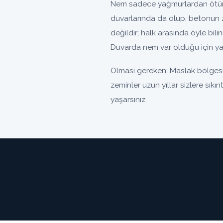
Nem sadece yağmurlardan ötürü 
duvarlarında da olup, betonun 
değildir; halk arasında öyle bili
Duvarda nem var olduğu için yal
Olması gereken; Maslak bölgesin
zeminler uzun yıllar sizlere sıkı
yaşarsınız.