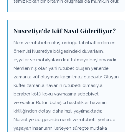
temiz kokan bir ortamın oluşması da mümkün olur.
Nusretiye'de Küf Nasıl Gideriliyor?
Nem ve rutubetin oluşturduğu tahribatlardan en
önemlisi Nusretiye bölgesindeki duvarların,
eşyalar ve mobilyaların küf tutmaya başlamasıdır.
Nemlenmiş olan yani rutubet oluşan yerlerde
zamanla küf oluşması kaçınılmaz olacaktır. Oluşan
küfler zamanla havanın rutubetli olmasıyla
beraber kötü koku yaymasına sebebiyet
verecektir. Bütün bulaşıcı hastalıklar havanın
kirliliğinden dolayı daha hızlı yayılmaktadır.
Nusretiye bölgesinde nemli ve rutubetli yerlerde
yaşayan insanların ilerleyen süreçte mutlaka