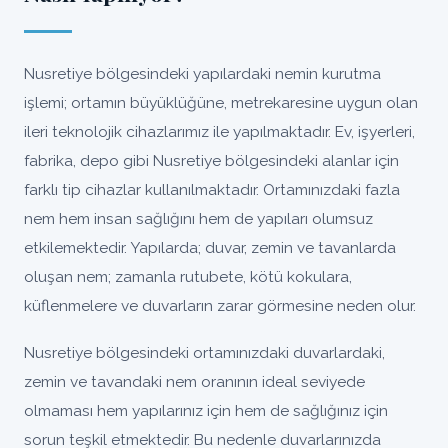
Nusretiye bölgesindeki yapılardaki nemin kurutma
işlemi; ortamın büyüklüğüne, metrekaresine uygun olan
ileri teknolojik cihazlarımız ile yapılmaktadır. Ev, işyerleri,
fabrika, depo gibi Nusretiye bölgesindeki alanlar için
farklı tip cihazlar kullanılmaktadır. Ortamınızdaki fazla
nem hem insan sağlığını hem de yapıları olumsuz
etkilemektedir. Yapılarda; duvar, zemin ve tavanlarda
oluşan nem; zamanla rutubete, kötü kokulara,
küflenmelere ve duvarların zarar görmesine neden olur.
Nusretiye bölgesindeki ortamınızdaki duvarlardaki,
zemin ve tavandaki nem oranının ideal seviyede
olmaması hem yapılarınız için hem de sağlığınız için
sorun teşkil etmektedir. Bu nedenle duvarlarınızda