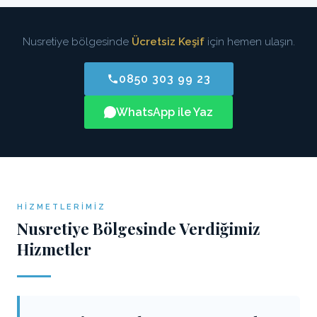
Nusretiye bölgesinde
Ücretsiz Keşif
için hemen ulaşın.
0850 303 99 23
WhatsApp ile Yaz
HIZMETLERIMIZ
Nusretiye Bölgesinde Verdiğimiz
Hizmetler