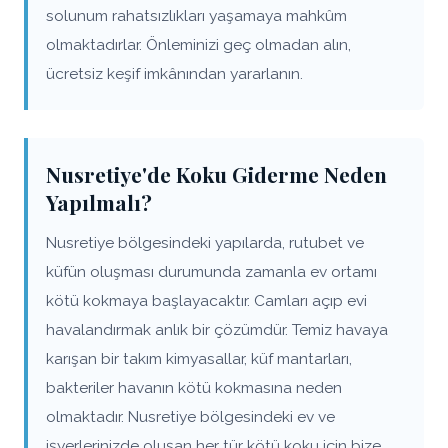
solunum rahatsızlıkları yaşamaya mahkûm
olmaktadırlar. Önleminizi geç olmadan alın,
ücretsiz keşif imkânından yararlanın.
Nusretiye'de Koku Giderme Neden
Yapılmalı?
Nusretiye bölgesindeki yapılarda, rutubet ve
küfün oluşması durumunda zamanla ev ortamı
kötü kokmaya başlayacaktır. Camları açıp evi
havalandırmak anlık bir çözümdür. Temiz havaya
karışan bir takım kimyasallar, küf mantarları,
bakteriler havanın kötü kokmasına neden
olmaktadır. Nusretiye bölgesindeki ev ve
işyerlerinizde oluşan her tür kötü koku için bize