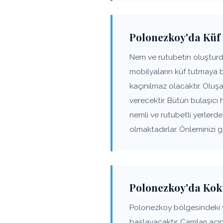
Polonezkoy'da Küf 
Nem ve rutubetin oluşturd
mobilyaların küf tutmaya 
kaçınılmaz olacaktır. Olu
verecektir. Bütün bulaşıcı 
nemli ve rutubetli yerler
olmaktadırlar. Önleminizi 
Polonezkoy'da Kok
Polonezkoy bölgesindeki 
başlayacaktır. Camları açı