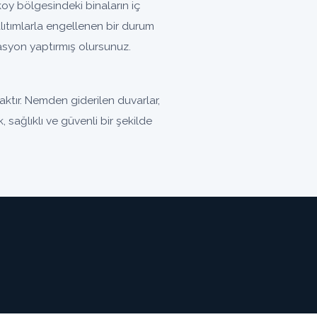
y bölgesindeki binaların iç
ıtımlarla engellenen bir durum
olasyon yaptırmış olursunuz.
tır. Nemden giderilen duvarlar,
 sağlıklı ve güvenli bir şekilde