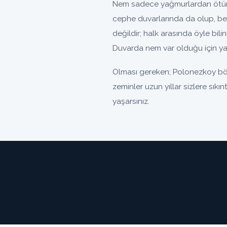
Nem sadece yağmurlardan ötürü 
cephe duvarlarında da olup, be
değildir; halk arasında öyle bili
Duvarda nem var olduğu için yal
Olması gereken; Polonezkoy böl
zeminler uzun yıllar sizlere sık
yaşarsınız.