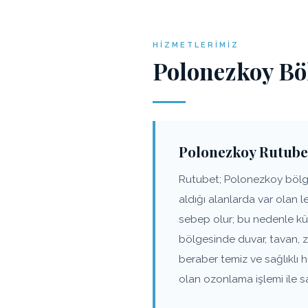
HIZMETLERIMIZ
Polonezkoy Bö
Polonezkoy Rutube
Rutubet; Polonezkoy bölges
aldığı alanlarda var olan 
sebep olur; bu nedenle kü
bölgesinde duvar, tavan, 
beraber temiz ve sağlıklı
olan ozonlama işlemi ile s