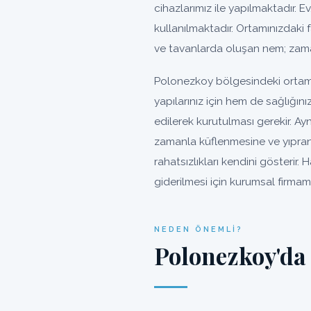
cihazlarımız ile yapılmaktadır. Ev
kullanılmaktadır. Ortamınızdaki 
ve tavanlarda oluşan nem; zama
Polonezkoy bölgesindeki ortamı
yapılarınız için hem de sağlığın
edilerek kurutulması gerekir. A
zamanla küflenmesine ve yıpra
rahatsızlıkları kendini gösteri
giderilmesi için kurumsal firmamı
NEDEN ÖNEMLI?
Polonezkoy'da