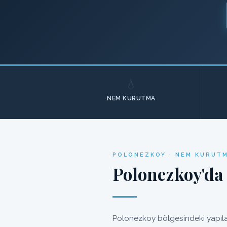
💧
NEM KURUTMA
POLONEZKOY · NEM KURUTM
Polonezkoy'da
Polonezkoy bölgesindeki yapılar