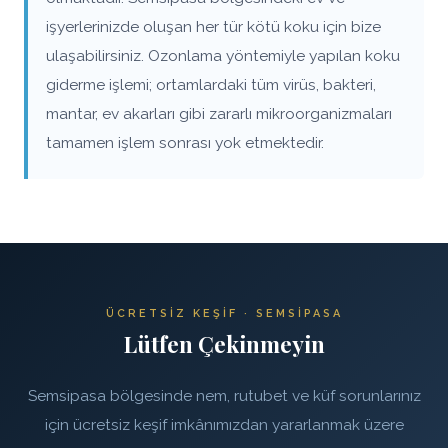
işyerlerinizde oluşan her tür kötü koku için bize
ulaşabilirsiniz. Ozonlama yöntemiyle yapılan koku
giderme işlemi; ortamlardaki tüm virüs, bakteri,
mantar, ev akarları gibi zararlı mikroorganizmaları
tamamen işlem sonrası yok etmektedir.
ÜCRETSIZ KEŞIF · SEMSIPASA
Lütfen Çekinmeyin
Semsipasa bölgesinde nem, rutubet ve küf sorunlarınız
için ücretsiz keşif imkânımızdan yararlanmak üzere