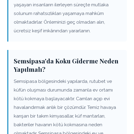
yaşayan insanların ilerleyen süreçte mutlaka
solunum rahatsızlıkları yaşamaya mahkûm
olmaktadırlar. Önleminizi geç olmadan alın,
ücretsiz keşif imkânından yararlanın.
Semsipasa'da Koku Giderme Neden
Yapılmalı?
Semsipasa bölgesindeki yapılarda, rutubet ve
küfün oluşması durumunda zamanla ev ortamı
kötü kokmaya başlayacaktır. Camları açıp evi
havalandırmak anlık bir çözümdür. Temiz havaya
karışan bir takım kimyasallar, küf mantarları,
bakteriler havanın kötü kokmasına neden
olmaktadır. Semsipasa bölgesindeki ev ve