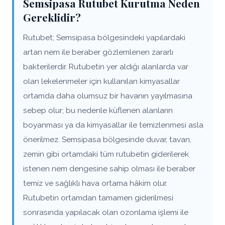
Semsipasa Rutubet Kurutma Neden
Gereklidir?
Rutubet; Semsipasa bölgesindeki yapılardaki
artan nem ile beraber gözlemlenen zararlı
bakterilerdir. Rutubetin yer aldığı alanlarda var
olan lekelenmeler için kullanılan kimyasallar
ortamda daha olumsuz bir havanın yayılmasına
sebep olur; bu nedenle küflenen alanların
boyanması ya da kimyasallar ile temizlenmesi asla
önerilmez. Semsipasa bölgesinde duvar, tavan,
zemin gibi ortamdaki tüm rutubetin giderilerek
istenen nem dengesine sahip olması ile beraber
temiz ve sağlıklı hava ortama hâkim olur.
Rutubetin ortamdan tamamen giderilmesi
sonrasında yapılacak olan ozonlama işlemi ile