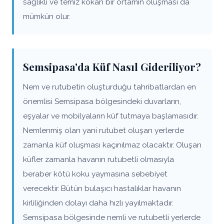
sağlıklı ve temiz kokan bir ortamın oluşması da
mümkün olur.
Semsipasa'da Küf Nasıl Gideriliyor?
Nem ve rutubetin oluşturduğu tahribatlardan en
önemlisi Semsipasa bölgesindeki duvarların,
eşyalar ve mobilyaların küf tutmaya başlamasıdır.
Nemlenmiş olan yani rutubet oluşan yerlerde
zamanla küf oluşması kaçınılmaz olacaktır. Oluşan
küfler zamanla havanın rutubetli olmasıyla
beraber kötü koku yaymasına sebebiyet
verecektir. Bütün bulaşıcı hastalıklar havanın
kirliliğinden dolayı daha hızlı yayılmaktadır.
Semsipasa bölgesinde nemli ve rutubetli yerlerde