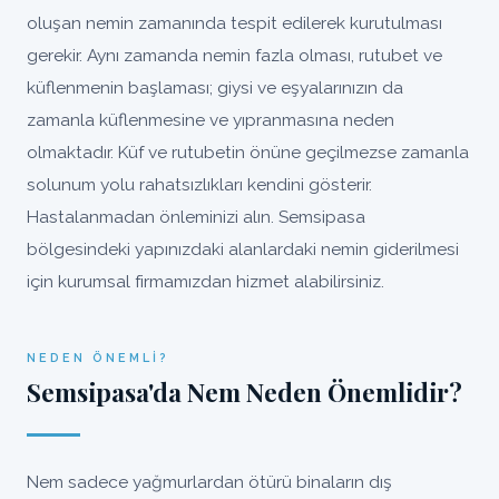
oluşan nemin zamanında tespit edilerek kurutulması
gerekir. Aynı zamanda nemin fazla olması, rutubet ve
küflenmenin başlaması; giysi ve eşyalarınızın da
zamanla küflenmesine ve yıpranmasına neden
olmaktadır. Küf ve rutubetin önüne geçilmezse zamanla
solunum yolu rahatsızlıkları kendini gösterir.
Hastalanmadan önleminizi alın. Semsipasa
bölgesindeki yapınızdaki alanlardaki nemin giderilmesi
için kurumsal firmamızdan hizmet alabilirsiniz.
NEDEN ÖNEMLI?
Semsipasa'da Nem Neden Önemlidir?
Nem sadece yağmurlardan ötürü binaların dış