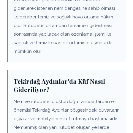
giderilerek istenen nem dengesine sahip olması
ile beraber temiz ve sağlıklı hava ortama hâkim
olur. Rutubetin ortamdan tamamen giderilmesi
sonrasında yapılacak olan ozonlama işlemi ile
sağlıklı ve temiz kokan bir ortamın oluşması da
mümkün olur.
Tekirdağ Aydınlar'da Küf Nasıl
Gideriliyor?
Nem ve rutubetin oluşturduğu tahribatlardan en
önemlisi Tekirdağ Aydınlar bölgesindeki duvarların,
eşyalar ve mobilyaların küf tutmaya başlamasıdır.
Nemlenmiş olan yani rutubet oluşan yerlerde