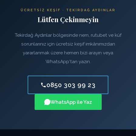
ÜCRETSIZ KEŞIF · TEKIRDAĞ AYDINLAR
Lütfen Çekinmeyin
Tekirdağ Aydınlar bölgesinde nem, rutubet ve küf
sorunlarınız için ücretsiz keşif imkânımızdan
yararlanmak üzere hemen bizi arayın veya
WhatsApp'tan yazın.
0850 303 99 23
WhatsApp ile Yaz