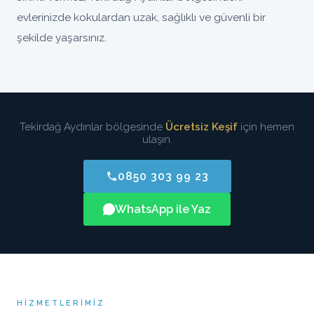
evlerinizde kokulardan uzak, sağlıklı ve güvenli bir
şekilde yaşarsınız.
Tekirdağ Aydınlar bölgesinde
Ücretsiz Keşif
için hemen
ulaşın.
0850 303 99 23
WhatsApp ile Yaz
HIZMETLERIMIZ