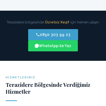
Terazidere bölgesinde
Ücretsiz Keşif
için hemen ulaşın.
0850 303 99 23
WhatsApp ile Yaz
HIZMETLERIMIZ
Terazidere Bölgesinde Verdiğimiz
Hizmetler