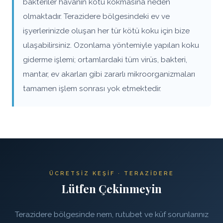
bakteriler havanın kötü kokmasına neden
olmaktadır. Terazidere bölgesindeki ev ve
işyerlerinizde oluşan her tür kötü koku için bize
ulaşabilirsiniz. Ozonlama yöntemiyle yapılan koku
giderme işlemi; ortamlardaki tüm virüs, bakteri,
mantar, ev akarları gibi zararlı mikroorganizmaları
tamamen işlem sonrası yok etmektedir.
ÜCRETSIZ KEŞIF · TERAZIDERE
Lütfen Çekinmeyin
Terazidere bölgesinde nem, rutubet ve küf sorunlarınız