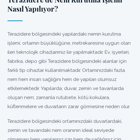
Nasıl Yapılıyor?
Terazidere bölgesindeki yapılardaki nemin kurutma
işlemi; ortamın büyüklüğüne, metrekaresine uygun olan
ileri teknolojik cihazlarımız ile yapılmaktadır. Ev, işyerleri,
fabrika, depo gibi Terazidere bölgesindeki alanlar için
farklı tip cihazlar kullanılmaktadır. Ortamınızdaki fazla
nem hem insan sağlığını hem de yapıları olumsuz
etkilemektedir. Yapılarda; duvar, zemin ve tavanlarda
oluşan nem; zamanla rutubete, kötü kokulara,
küflenmelere ve duvarların zarar görmesine neden olur.
Terazidere bölgesindeki ortamınızdaki duvarlardaki,
zemin ve tavandaki nem oranının ideal seviyede
olmaması hem yapılarınız için hem de sağlığınız için