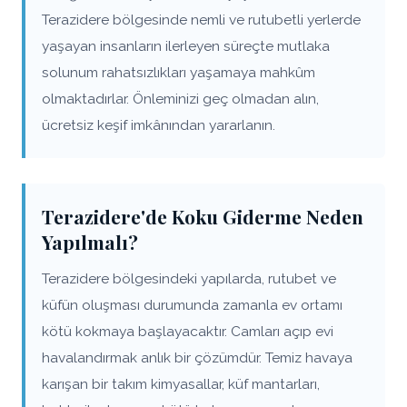
Terazidere bölgesinde nemli ve rutubetli yerlerde
yaşayan insanların ilerleyen süreçte mutlaka
solunum rahatsızlıkları yaşamaya mahkûm
olmaktadırlar. Önleminizi geç olmadan alın,
ücretsiz keşif imkânından yararlanın.
Terazidere'de Koku Giderme Neden
Yapılmalı?
Terazidere bölgesindeki yapılarda, rutubet ve
küfün oluşması durumunda zamanla ev ortamı
kötü kokmaya başlayacaktır. Camları açıp evi
havalandırmak anlık bir çözümdür. Temiz havaya
karışan bir takım kimyasallar, küf mantarları,