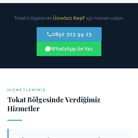
Tokat bölgesinde
Ücretsiz Keşif
için hemen ulaşın.
0850 303 99 23
WhatsApp ile Yaz
HIZMETLERIMIZ
Tokat Bölgesinde Verdiğimiz
Hizmetler