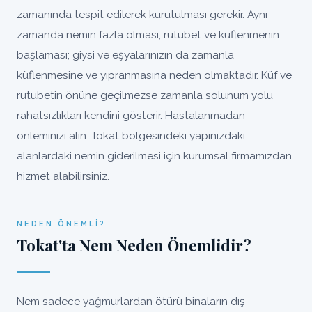
zamanında tespit edilerek kurutulması gerekir. Aynı
zamanda nemin fazla olması, rutubet ve küflenmenin
başlaması; giysi ve eşyalarınızın da zamanla
küflenmesine ve yıpranmasına neden olmaktadır. Küf ve
rutubetin önüne geçilmezse zamanla solunum yolu
rahatsızlıkları kendini gösterir. Hastalanmadan
önleminizi alın. Tokat bölgesindeki yapınızdaki
alanlardaki nemin giderilmesi için kurumsal firmamızdan
hizmet alabilirsiniz.
NEDEN ÖNEMLI?
Tokat'ta Nem Neden Önemlidir?
Nem sadece yağmurlardan ötürü binaların dış