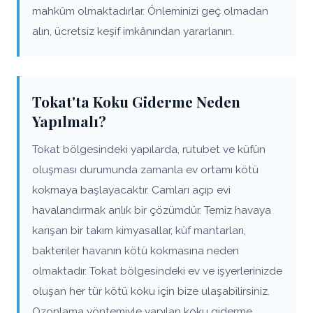
mahkûm olmaktadırlar. Önleminizi geç olmadan
alın, ücretsiz keşif imkânından yararlanın.
Tokat'ta Koku Giderme Neden
Yapılmalı?
Tokat bölgesindeki yapılarda, rutubet ve küfün
oluşması durumunda zamanla ev ortamı kötü
kokmaya başlayacaktır. Camları açıp evi
havalandırmak anlık bir çözümdür. Temiz havaya
karışan bir takım kimyasallar, küf mantarları,
bakteriler havanın kötü kokmasına neden
olmaktadır. Tokat bölgesindeki ev ve işyerlerinizde
oluşan her tür kötü koku için bize ulaşabilirsiniz.
Ozonlama yöntemiyle yapılan koku giderme