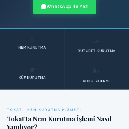
WhatsApp ile Yaz
💧
🌫️
NEM KURUTMA
RUTUBET KURUTMA
🍄
🌬️
KÜF KURUTMA
KOKU GIDERME
TOKAT · NEM KURUTMA HIZMETI
Tokat'ta Nem Kurutma İşlemi Nasıl
Yapılıyor?